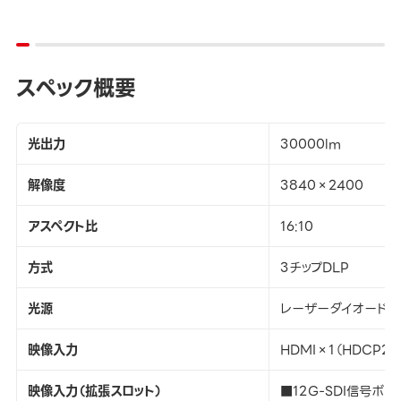
スペック概要
光出力
30000lm
解像度
3840×2400
アスペクト比
16:10
方式
3チップDLP
光源
レーザーダイオード
映像入力
HDMI×1（HDCP2
映像入力（拡張スロット）
■12G-SDI信号ボード