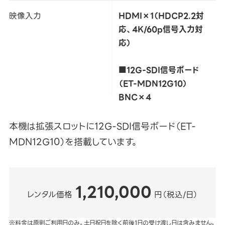
映像入力
HDMI×1（HDCP2.2対
応、4K/60p信号入力対
応）
■12G-SDI信号ボード
（ET-MDN12G10）
BNC×4
本機は拡張スロットに12G-SDI信号ボード（ET-
MDN12G10）を搭載しています。
1,210,000
レンタル価格
円（税込/日）
※料金は原則ご利用日のみ。土日祝日を除く前後1日の受け渡し日は含みません。