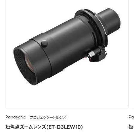
Panasonic
Pa
プロジェクター用レンズ
短焦点ズームレンズ(ET-D3LEW10)
短