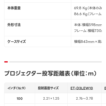
本体重量
69.8 Kg（本体のみ
86.6 Kg（フレーム
外形寸法
本体：横幅598mm×
フレーム：横幅730m
ケースサイズ
横幅843mm×高さ7
プロジェクター投写距離表（単位：ｍ）
インチ（16:9）
投射画面サイズ
ET-D3LEW10
100
2.21×1.25
2.76～3.78