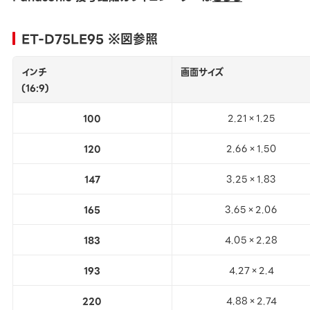
ET-D75LE95 ※図参照
インチ
画面サイズ
(16:9)
100
2.21×1.25
120
2.66×1.50
147
3.25×1.83
165
3.65×2.06
183
4.05×2.28
193
4.27×2.4
220
4.88×2.74