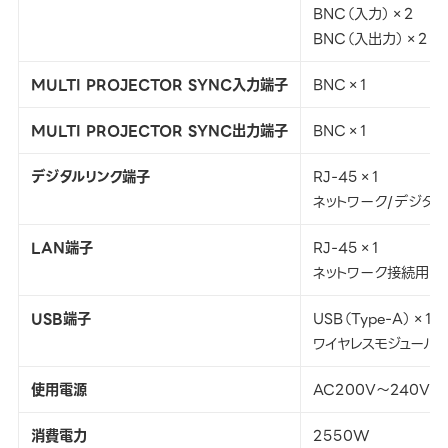
BNC（入力）×2
BNC（入出力）×2
MULTI PROJECTOR SYNC入力端子
BNC×1
MULTI PROJECTOR SYNC出力端子
BNC×1
デジタルリンク端子
RJ-45×1
ネットワーク/デジタルリン
LAN端子
RJ-45×1
ネットワーク接続用（10Ba
USB端子
USB（Type-A）×1
ワイヤレスモジュール（
使用電源
AC200V～240V 50
消費電力
2550W