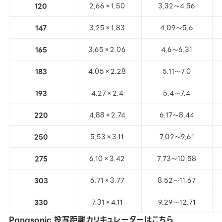
120
2.66×1.50
3.32～4.56
147
3.25×1.83
4.09～5.6
165
3.65×2.06
4.6～6.31
183
4.05×2.28
5.11～7.0
193
4.27×2.4
5.4～7.4
220
4.88×2.74
6.17～8.44
250
5.53×3.11
7.02～9.61
275
6.10×3.42
7.73～10.58
303
6.71×3.77
8.52～11.67
330
7.31×4.11
9.29～12.71
Panasonic 投写距離カリキュレーターは
こちら