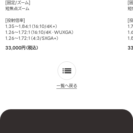
[固定/ズーム]
[
短焦点ズーム
短
[投射倍率]
[
1.35～1.84:1（16:10/4K+）
1.
1.26～1.72:1（16:10/4K・WUXGA）
1.
1.26～1.72:1（4:3/SXGA+）
1.
33,000円（税込）
3
一覧へ戻る