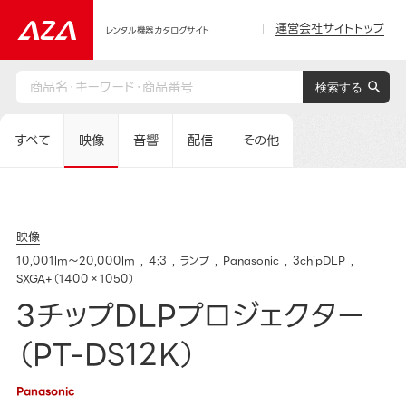
運営会社サイトトップ
レンタル機器カタログサイト
すべて
映像
音響
配信
その他
映像
10,001lm～20,000lm
4:3
ランプ
Panasonic
3chipDLP
SXGA+（1400×1050）
3チップDLPプロジェクター
（PT-DS12K）
Panasonic