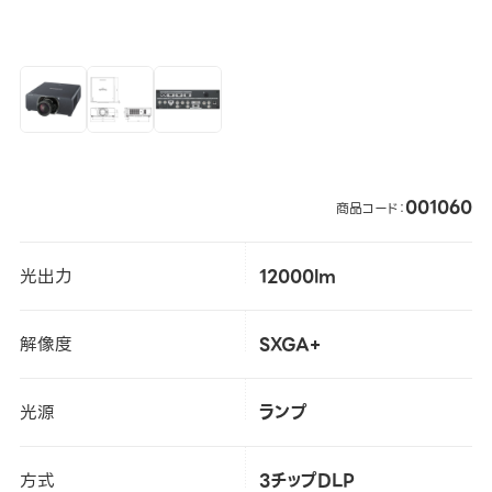
001060
商品コード：
光出力
12000lm
解像度
SXGA+
光源
ランプ
方式
3チップDLP