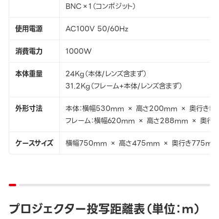
BNC×1（コンポジット）
使用電源
AC100V 50/60Hz
消費電力
1000W
本体重量
24Kg（本体/レンズ含まず）
31.2Kg（フレーム+本体/レンズ含まず）
外形寸法
本体：横幅530mm × 高さ200mm × 奥行き54
フレーム：横幅620mm × 高さ288mm × 奥行
ケースサイズ
横幅750mm × 高さ475mm × 奥行き775mm
プロジェクター投写距離表（単位：ｍ）