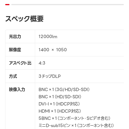
スペック概要
光出力
12000lm
解像度
1400 × 1050
アスペクト比
4:3
方式
3チップDLP
映像入力
BNC×1（3G/HD/SD-SDI）
BNC×1（HD/SD-SDI）
DVI-I×1（HDCP対応）
HDMI×1（HDCP対応）
5BNC×1（コンポーネント・Sビデオ含む）
ミニD-sub15ピン×1（コンポーネント含む）