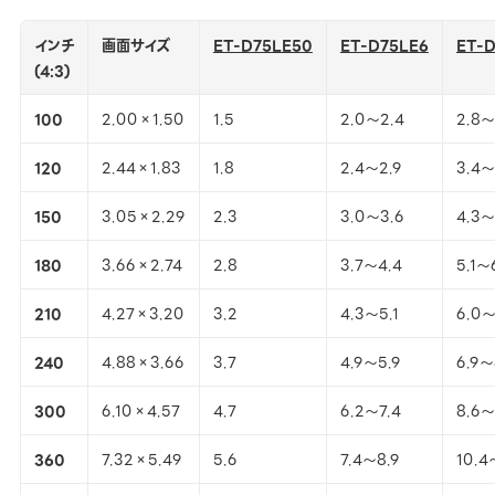
インチ
画面サイズ
ET-D75LE50
ET-D75LE6
ET-D
(4:3)
100
2.00×1.50
1.5
2.0～2.4
2.8～
120
2.44×1.83
1.8
2.4～2.9
3.4～
150
3.05×2.29
2.3
3.0～3.6
4.3～
180
3.66×2.74
2.8
3.7～4.4
5.1～
210
4.27×3.20
3.2
4.3～5.1
6.0～
240
4.88×3.66
3.7
4.9～5.9
6.9～
300
6.10×4.57
4.7
6.2～7.4
8.6～1
360
7.32×5.49
5.6
7.4～8.9
10.4