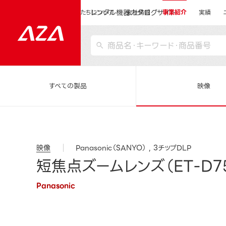
レンタル機器カタログサイト
運営会社サイトトップ
私たちについて
会社情報
事業紹介
実績
すべての製品
映像
映像
Panasonic（SANYO）
3チップDLP
短焦点ズームレンズ（ET-D75
Panasonic