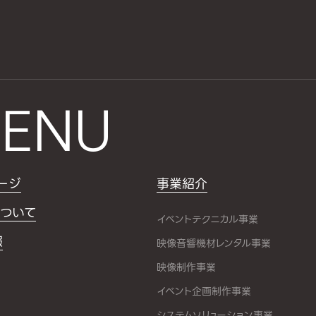
ENU
ージ
事業紹介
ついて
イベントテクニカル事業
報
映像音響機材レンタル事業
映像制作事業
イベント企画制作事業
システムソリューション事業