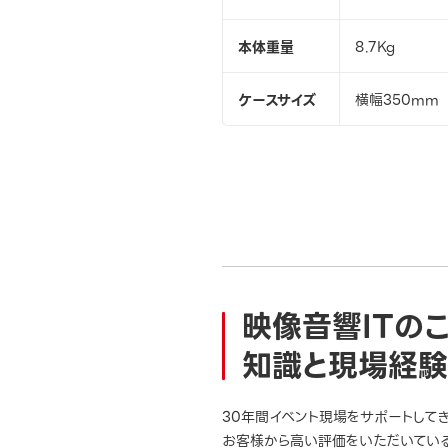
本体重量
8.7Kg
ケースサイズ
横幅350mm 
映像音響ITの
知識と現場経験
30年間イベント現場をサポートして
お客様から高い評価をいただいている