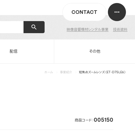
CONTACT
映像音響機材レンタル事業
技術資料
配信
その他
ホーム
事業紹介
短焦点ズームレンズ（ET-D75LE6）
005150
商品コード：