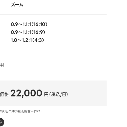
ズーム
0.9～1.1:1（16:10）
0.9～1.1:1（16:9）
1.0～1.2:1（4:3）
ー用
22,000
ル価格
円（税込/日）
前後1日の受け渡し日は含みません。