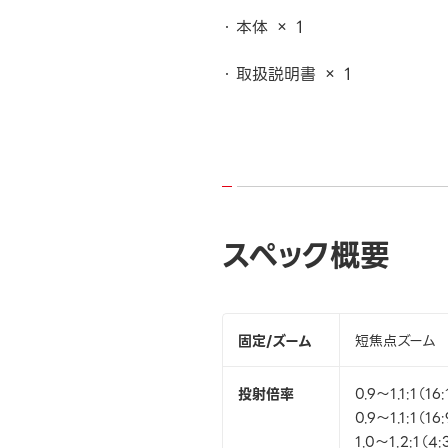
本体 × 1
取扱説明書 × 1
スペック概要
固定/ズーム
短焦点ズーム
投射倍率
0.9～1.1:1（16
0.9～1.1:1（16:
1.0～1.2:1（4: