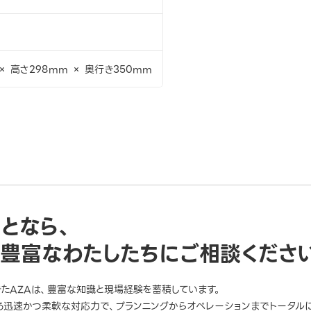
× 高さ298mm × 奥行き350mm
ことなら、
豊富なわたしたちにご相談くださ
きたAZAは、豊富な知識と現場経験を蓄積しています。
迅速かつ柔軟な対応力で、プランニングからオペレーションまでトータルに