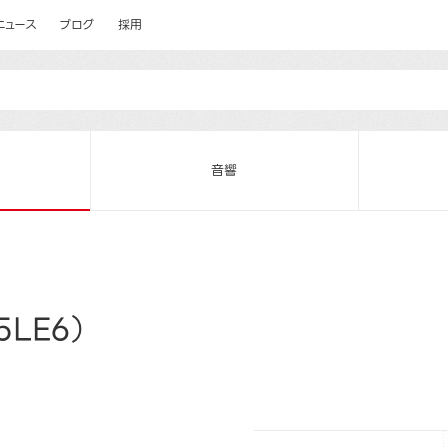
ニュース
ブログ
採用
音響
LE6）