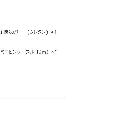
付部カバー (ウレタン) ×1
ミニピンケーブル(10m) ×1