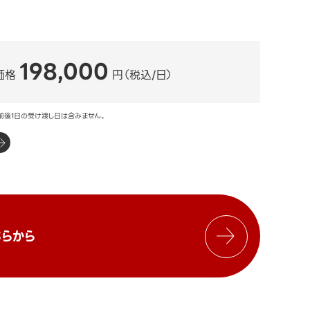
198,000
価格
円（税込/日）
前後1日の受け渡し日は含みません。
らから