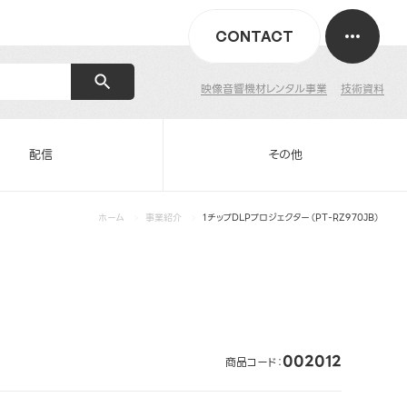
CONTACT
映像音響機材レンタル事業
技術資料
配信
その他
ホーム
事業紹介
1チップDLPプロジェクター（PT-RZ970JB）
002012
商品コード：