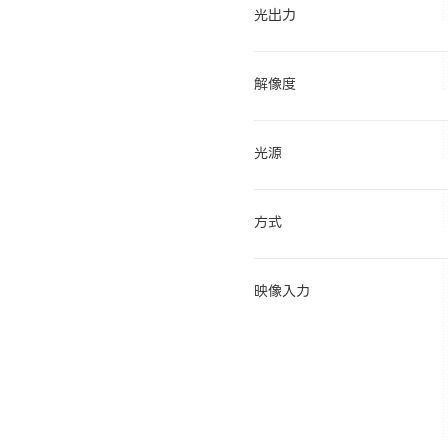
光出力
解像度
光源
方式
映像入力