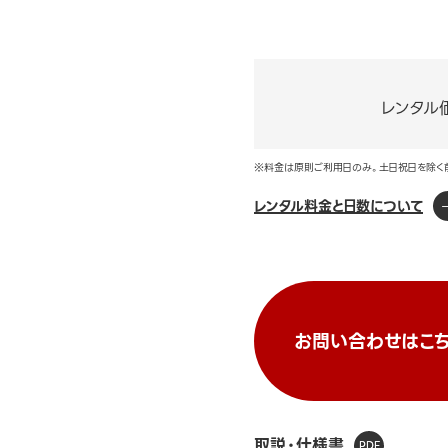
レンタル
※料金は原則ご利用日のみ。土日祝日を除く
レンタル料金と日数について
お問い合わせはこち
取説・仕様書