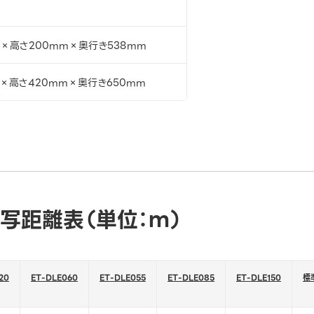
m×高さ200mm×奥行き538mm
m×高さ420mm×奥行き650mm
写距離表（単位：ｍ）
20
ET-DLE060
ET-DLE055
ET-DLE085
ET-DLE150
標