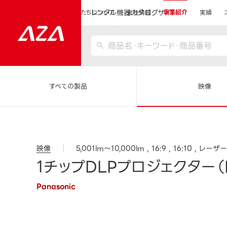
レンタル機器カタログサイト
運営会社サイトトップ
私たちについて
会社情報
事業紹介
実績
すべての製品
映像
映像
5,001lm～10,000lm
16:9
16:10
レーザー
1チップDLPプロジェクター（P
Panasonic