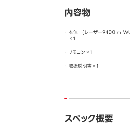
内容物
本体 (レーザー9400lm WU
×1
リモコン×1
取扱説明書×1
スペック概要