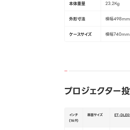
本体重量
23.2Kg
外形寸法
横幅498m
ケースサイズ
横幅740m
プロジェクター投
インチ
画面サイズ
ET-DLE0
(16:9)