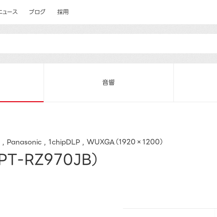
ニュース
ブログ
採用
音響
Panasonic
1chipDLP
WUXGA（1920×1200）
T-RZ970JB）