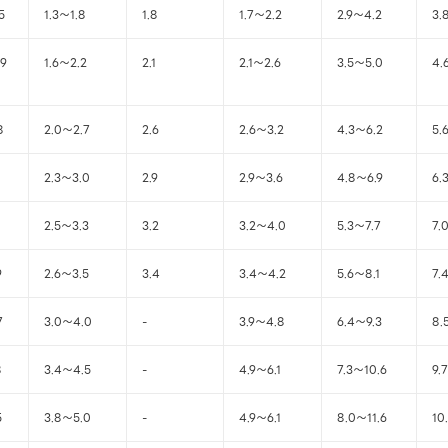
5
1.3～1.8
1.8
1.7～2.2
2.9～4.2
3.
79
1.6～2.2
2.1
2.1～2.6
3.5～5.0
4.
8
2.0～2.7
2.6
2.6～3.2
4.3～6.2
5.
2.3～3.0
2.9
2.9～3.6
4.8～6.9
6.
2.5～3.3
3.2
3.2～4.0
5.3～7.7
7.
9
2.6～3.5
3.4
3.4～4.2
5.6～8.1
7.
7
3.0～4.0
-
3.9～4.8
6.4～9.3
8.
8
3.4～4.5
-
4.9～6.1
7.3～10.6
9.
5
3.8～5.0
-
4.9～6.1
8.0～11.6
10