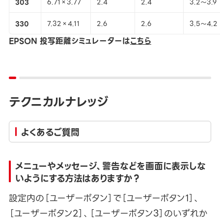
303
6.71×3.77
2.4
2.4
3.2～3.9
330
7.32×4.11
2.6
2.6
3.5～4.2
EPSON 投写距離シミュレーターは
こちら
テクニカルナレッジ
よくあるご質問
メニューやメッセージ、警告などを画面に表示しな
いようにする方法はありますか？
設定内の［ユーザーボタン］で［ユーザーボタン1］、
［ユーザーボタン2］、［ユーザーボタン3］のいずれか