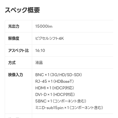
スペック概要
光出力
15000lm
解像度
ピクセルシフト4K
アスペクト比
16:10
方式
液晶
映像入力
BNC×1（3G/HD/SD-SDI）
RJ-45×1（HDBaseT）
HDMI×1（HDCP対応）
DVI-D×1（HDCP対応）
5BNC×1（コンポーネント含む）
ミニD-sub15pin×1（コンポーネント含む）