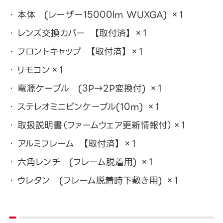
本体 (レーザー15000lm WUXGA) ×1
レンズ交換カバー 【取付済】 ×1
フロントキャップ 【取付済】 ×1
リモコン×1
電源ケーブル (3P→2P変換付) ×1
ステレオミニピンケーブル(10m) ×1
取扱説明書（ファームウェア更新情報付）×1
アルミフレーム 【取付済】 ×1
六角レンチ (フレーム脱着用) ×1
ウレタン (フレーム脱着時下敷き用) ×1