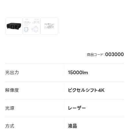
003000
商品コード：
光出力
15000lm
解像度
ピクセルシフト4K
光源
レーザー
方式
液晶