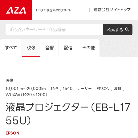
運営会社サイトトップ
レンタル機器カタログサイト
すべて
映像
音響
配信
その他
映像
10,001lm～20,000lm
16:9
16:10
レーザー
EPSON
液晶
WUXGA（1920×1200）
液晶プロジェクター（EB-L17
55U）
EPSON