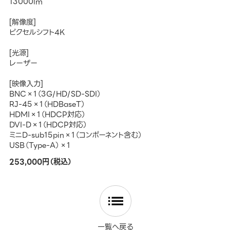
13000lm
[解像度]
ピクセルシフト4K
[光源]
レーザー
[映像入力]
BNC×1（3G/HD/SD-SDI）
RJ-45×1（HDBaseT）
HDMI×1（HDCP対応）
DVI-D×1（HDCP対応）
ミニD-sub15pin×1（コンポーネント含む）
USB（Type-A）×1
253,000円（税込）
一覧へ戻る