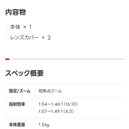
内容物
本体 × 1
レンズカバー × 2
スペック概要
固定/ズーム
短焦点ズーム
投射倍率
1.04～1.46:1（16:10）
1.07～1.49:1（4:3）
本体重量
1.5kg