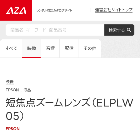
運営会社サイトトップ
レンタル機器カタログサイト
すべて
映像
音響
配信
その他
映像
EPSON
液晶
短焦点ズームレンズ（ELPLW
05）
EPSON