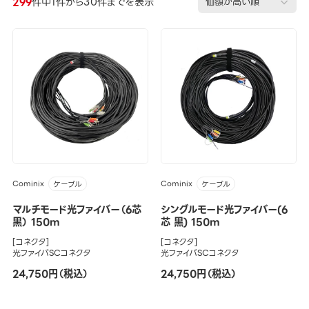
299
件中1件から30件までを表示
Cominix
Cominix
ケーブル
ケーブル
マルチモード光ファイバー（6芯
シングルモード光ファイバー(6
黒） 150m
芯 黒) 150m
[コネクタ]
[コネクタ]
光ファイバSCコネクタ
光ファイバSCコネクタ
24,750円（税込）
24,750円（税込）