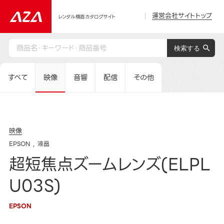
運営会社サイトトップ
レンタル機器カタログサイト
すべて
映像
音響
配信
その他
映像
EPSON
液晶
超短焦点ズームレンズ(ELPL
U03S)
EPSON