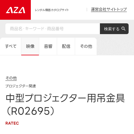
運営会社サイトトップ
レンタル機器カタログサイト
すべて
映像
音響
配信
その他
その他
プロジェクター関連
中型プロジェクター用吊金具
（R02695）
RATEC