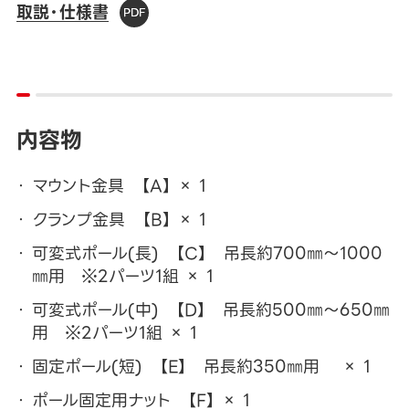
取説・仕様書
内容物
マウント金具 【A】 × 1
クランプ金具 【B】 × 1
可変式ポール(長) 【C】 吊長約700㎜～1000
㎜用 ※2パーツ1組 × 1
可変式ポール(中) 【D】 吊長約500㎜～650㎜
用 ※2パーツ1組 × 1
固定ポール(短) 【E】 吊長約350㎜用 × 1
ポール固定用ナット 【F】 × 1