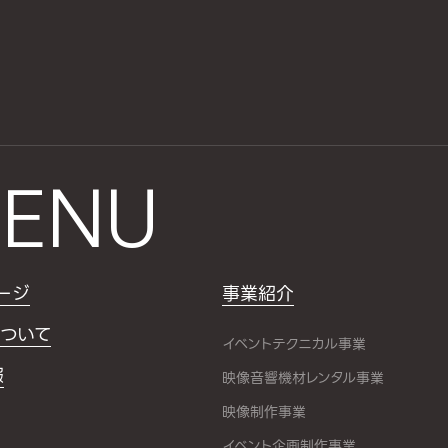
ENU
ージ
事業紹介
ついて
イベントテクニカル事業
報
映像音響機材レンタル事業
映像制作事業
イベント企画制作事業