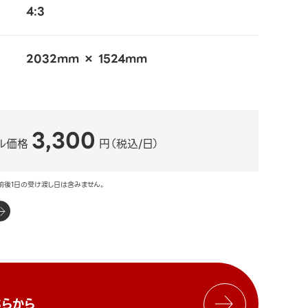
4:3
2032mm × 1524mm
3,300
ル価格
円（税込/日）
前後1日の受け渡し日は含みません。
らから