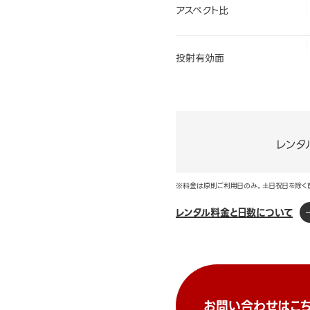
アスペクト比
投射有効面
レンタ
※料金は原則ご利用日のみ。土日祝日を除く
レンタル料金と日数について
お問い合わせはこち