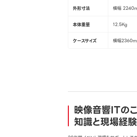
外形寸法
横幅 2240
本体重量
12.5Kg
ケースサイズ
横幅2360m
映像音響ITの
知識と現場経験