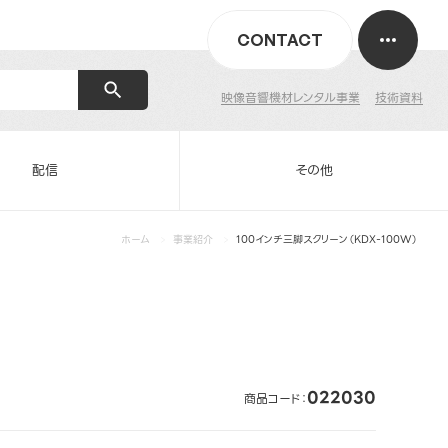
CONTACT
映像音響機材レンタル事業
技術資料
配信
その他
ホーム
事業紹介
100インチ三脚スクリーン（KDX-100W）
022030
商品コード：