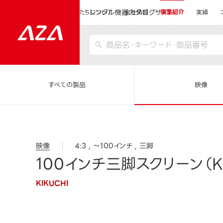
レンタル機器カタログサイト
運営会社サイトトップ
私たちについて
会社情報
事業紹介
実績
すべての製品
映像
映像
4:3
～100インチ
三脚
100インチ三脚スクリーン（K
KIKUCHI