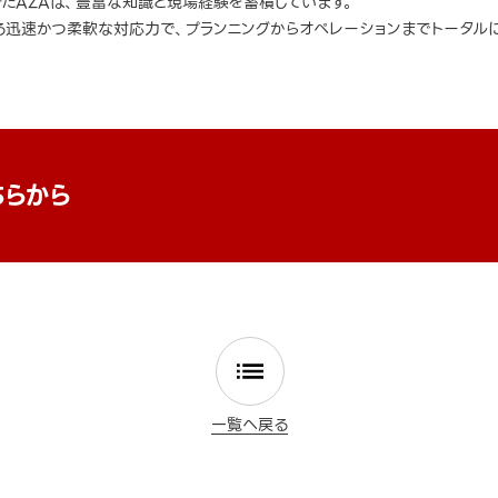
きたAZAは、豊富な知識と現場経験を蓄積しています。
迅速かつ柔軟な対応力で、プランニングからオペレーションまでトータルに
ちらから
一覧へ戻る