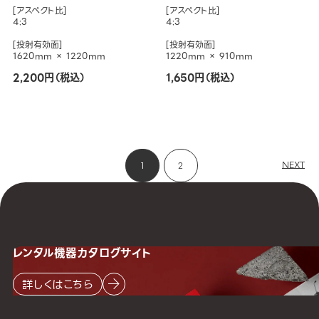
[アスペクト比]
[アスペクト比]
4:3
4:3
[投射有効面]
[投射有効面]
1620mm × 1220mm
1220mm × 910mm
2,200円（税込）
1,650円（税込）
NEXT
1
2
レンタル機器
カタログサイト
詳しくはこちら