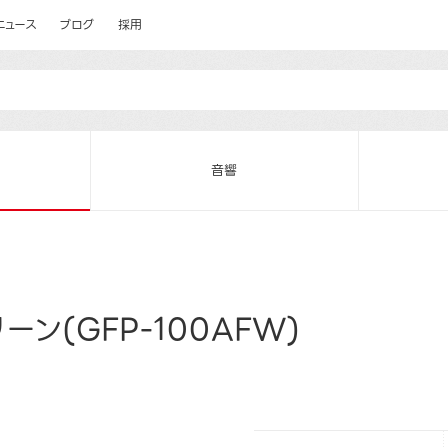
ニュース
ブログ
採用
音響
ン(GFP-100AFW)