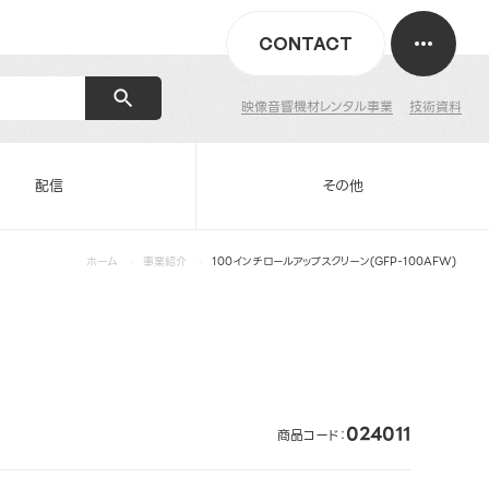
CONTACT
映像音響機材レンタル事業
技術資料
配信
その他
ホーム
事業紹介
100インチロールアップスクリーン(GFP-100AFW)
024011
商品コード：