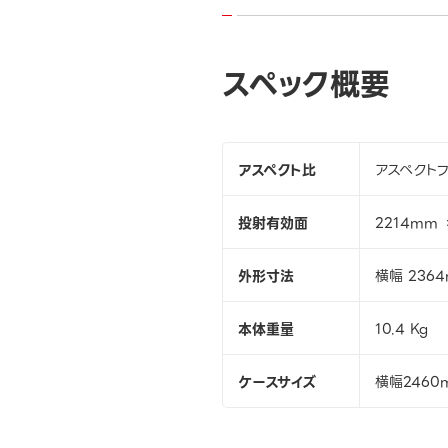
スペック概要
アスペクト比
アスペクトフリー
投射有効面
2214mm 
外形寸法
横幅 236
本体重量
10.4 Kg
ケースサイズ
横幅2460