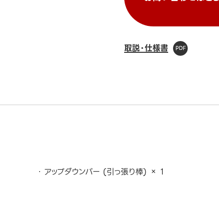
取説・仕様書
アップダウンバー (引っ張り棒) × 1