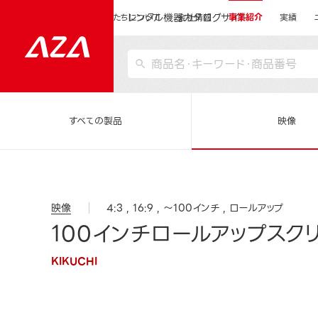
レンタル機器カタログサイト
運営会社サイトトップ
私たちについて
会社情報
事業紹介
実績
すべての製品
映像
映像
4:3
16:9
～100インチ
ロールアップ
100インチロールアップスクリー
KIKUCHI