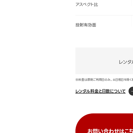
アスペクト比
投射有効面
レンタ
※料金は原則ご利用日のみ。土日祝日を除く
レンタル料金と日数について
お問い合わせはこち