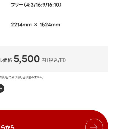
フリー（4:3/16:9/16:10）
2214mm × 1524mm
5,500
ル価格
円（税込/日）
前後1日の受け渡し日は含みません。
らから