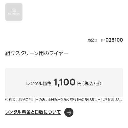
028100
商品コード：
組立スクリーン用のワイヤー
1,100
レンタル価格
円（税込/日）
※料金は原則ご利用日のみ。土日祝日を除く前後1日の受け渡し日は含みません。
レンタル料金と日数について