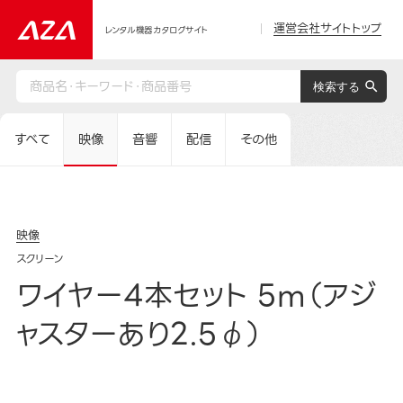
運営会社サイトトップ
レンタル機器カタログサイト
すべて
映像
音響
配信
その他
映像
スクリーン
ワイヤー4本セット 5m（アジ
ャスターあり2.5φ）