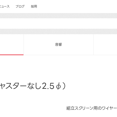
ニュース
ブログ
採用
音響
ャスターなし2.5φ）
組立スクリーン用のワイヤ