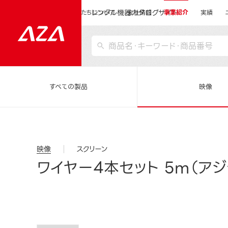
レンタル機器カタログサイト
運営会社サイトトップ
私たちについて
会社情報
事業紹介
実績
すべての製品
映像
映像
スクリーン
ワイヤー4本セット 5m（アジ