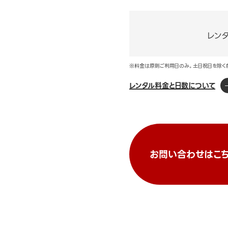
レン
※料金は原則ご利用日のみ。土日祝日を除く
レンタル料金と日数について
お問い合わせはこち