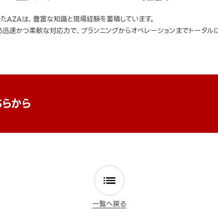
きたAZAは、豊富な知識と現場経験を蓄積しています。
迅速かつ柔軟な対応力で、プランニングからオペレーションまでトータルに
ちらから
一覧へ戻る