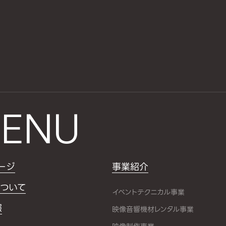
ENU
ージ
事業紹介
ついて
イベントテクニカル事業
報
映像音響機材レンタル事業