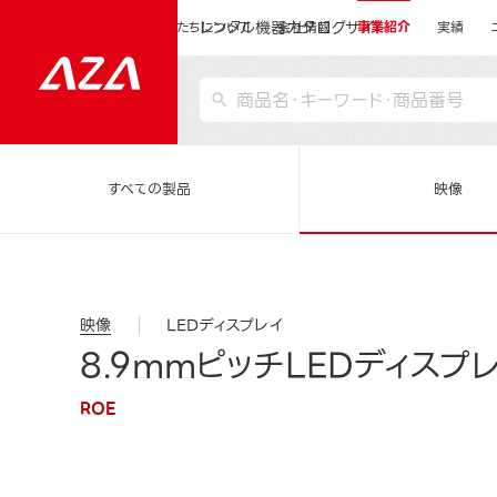
レンタル機器カタログサイト
運営会社サイトトップ
私たちについて
会社情報
事業紹介
実績
すべての製品
映像
映像
LEDディスプレイ
8.9mmピッチLEDディスプレイ
ROE