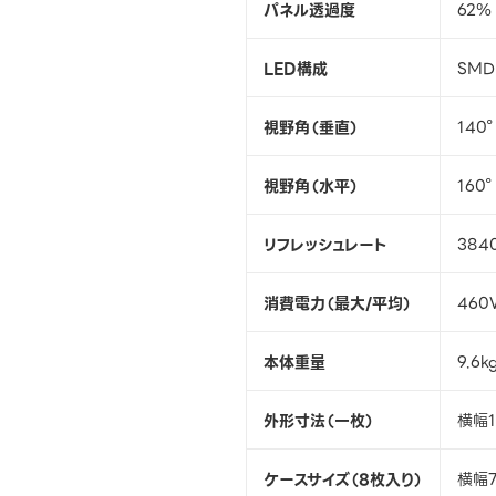
パネル透過度
62％
LED構成
SMD 
視野角（垂直）
140°
視野角（水平）
160°
リフレッシュレート
384
消費電力（最大/平均）
460
本体重量
9.6k
外形寸法（一枚）
横幅
ケースサイズ（8枚入り）
横幅7