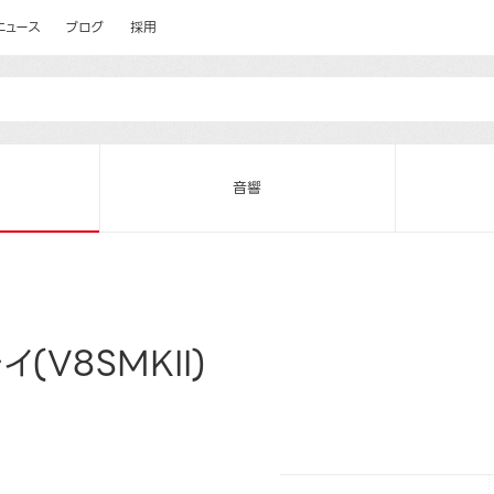
ニュース
ブログ
採用
音響
(V8SMKII)