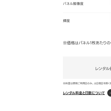
パネル解像度
輝度
※価格はパネル1枚あたりの
レンタル
※料金は原則ご利用日のみ。土日祝日を除く
レンタル料金と日数について