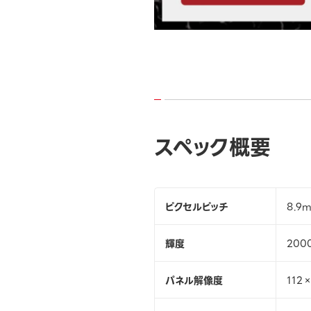
スペック概要
ピクセルピッチ
8.9
輝度
2000
パネル解像度
112×