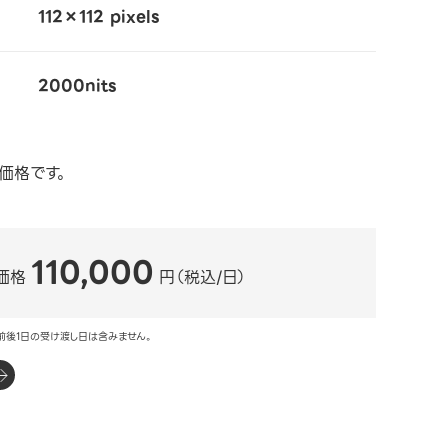
112×112 pixels
2000nits
価格です。
110,000
価格
円（税込/日）
前後1日の受け渡し日は含みません。