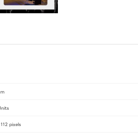
mm
nits
112 pixels