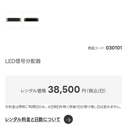
030101
商品コード：
LED信号分配器
38,500
レンタル価格
円（税込/日）
※料金は原則ご利用日のみ。土日祝日を除く前後1日の受け渡し日は含みません。
レンタル料金と日数について