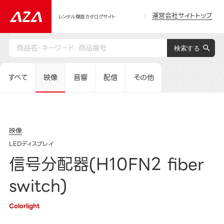
運営会社サイトトップ
レンタル機器カタログサイト
すべて
映像
音響
配信
その他
映像
LEDディスプレイ
信号分配器(H10FN2 fiber
switch)
Colorlight