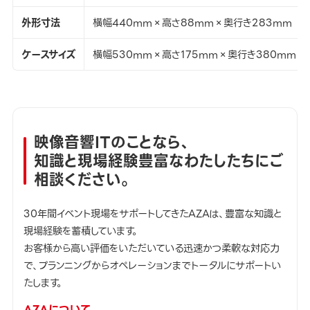
外形寸法
横幅440mm×高さ88mm×奥行き283mm
ケースサイズ
横幅530mm×高さ175mm×奥行き380mm
映像音響ITのことなら、
知識と現場経験豊富なわたしたちにご
相談ください。
30年間イベント現場をサポートしてきたAZAは、豊富な知識と
現場経験を蓄積しています。
お客様から高い評価をいただいている迅速かつ柔軟な対応力
で、プランニングからオペレーションまでトータルにサポートい
たします。
AZAについて