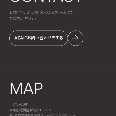
お問い合わせは下記リンクからフォームにて
お受けしております
AZAにお問い合わせをする
MAP
〒175-0081
東京都板橋区新河岸1-15-5
車：首都高速5号池袋線 中台ICから約3.4km