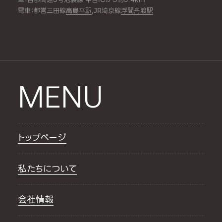
電車：都営三田線
高島平駅
,JR埼京線
浮間舟渡駅
MENU
トップページ
私たちについて
会社情報