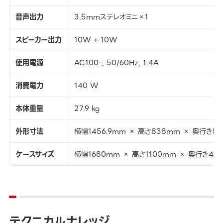
音声出力
3.5mmステレオミニ×1
スピーカー出力
10W + 10W
使用電源
AC100-, 50/60Hz, 1.4A
消費電力
140 W
本体重量
27.9 kg
外形寸法
横幅1456.9mm × 高さ838mm × 奥行き56
ケースサイズ
横幅1680mm × 高さ1100mm × 奥行き46
テクニカルナレッジ