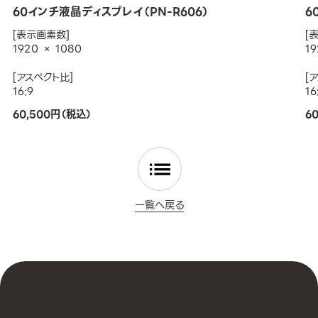
60インチ液晶ディスプレイ（PN-R606）
6
[表示画素数]
[
1920 × 1080
19
[アスペクト比]
[
16:9
16
60,500円（税込）
6
一覧へ戻る