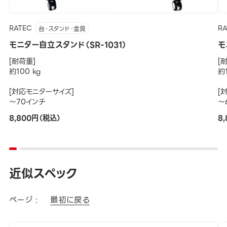
RATEC
R
台・スタンド・金具
モニター自立スタンド（SR-1031）
モ
[耐荷重]
[
約100 kg
約1
[対応モニターサイズ]
[
～70インチ
～
8,800円（税込）
8
近似スペック
ページ :
最初に戻る