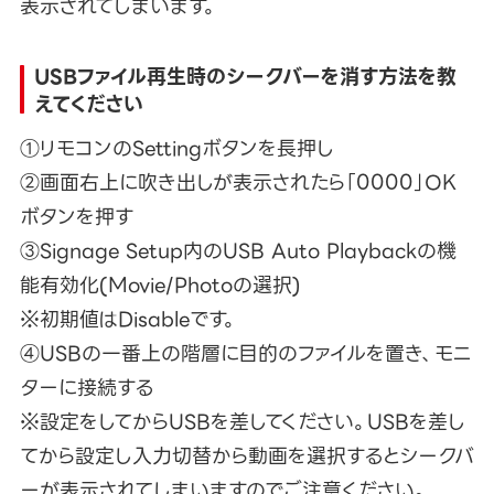
表示されてしまいます。
USBファイル再生時のシークバーを消す方法を教
えてください
①リモコンのSettingボタンを長押し
②画面右上に吹き出しが表示されたら「0000」OK
ボタンを押す
③Signage Setup内のUSB Auto Playbackの機
能有効化(Movie/Photoの選択)
※初期値はDisableです。
④USBの一番上の階層に目的のファイルを置き、モニ
ターに接続する
※設定をしてからUSBを差してください。USBを差し
てから設定し入力切替から動画を選択するとシークバ
ーが表示されてしまいますのでご注意ください。