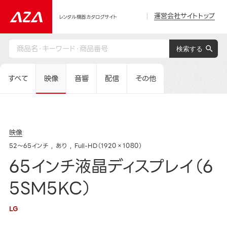
運営会社サイトトップ
レンタル機器カタログサイト
すべて
映像
音響
配信
その他
映像
52～65インチ
あり
Full-HD（1920×1080）
65インチ液晶ディスプレイ（6
5SM5KC）
LG