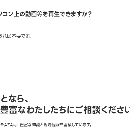
ソコン上の動画等を再生できますか？
であれば不要です。
ことなら、
豊富なわたしたちにご相談くださ
きたAZAは、豊富な知識と現場経験を蓄積しています。