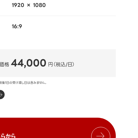
1920 × 1080
16:9
44,000
価格
円（税込/日）
前後1日の受け渡し日は含みません。
らから