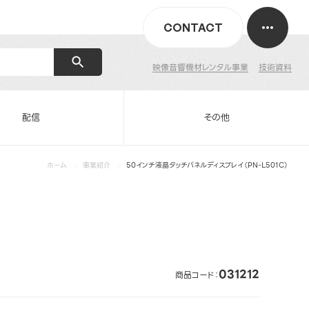
CONTACT
映像音響機材レンタル事業
技術資料
配信
その他
ホーム
事業紹介
50インチ液晶タッチパネルディスプレイ（PN-L501C）
031212
商品コード：