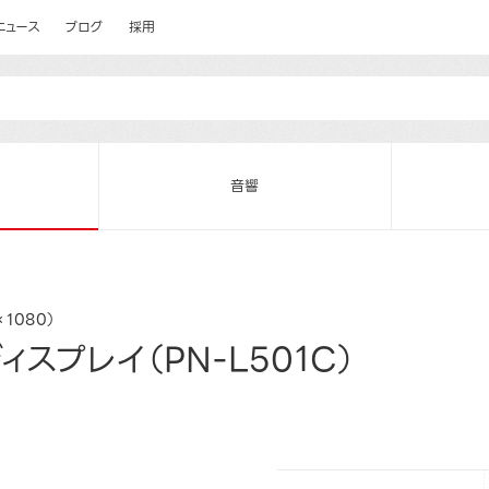
ニュース
ブログ
採用
音響
×1080）
スプレイ（PN-L501C）