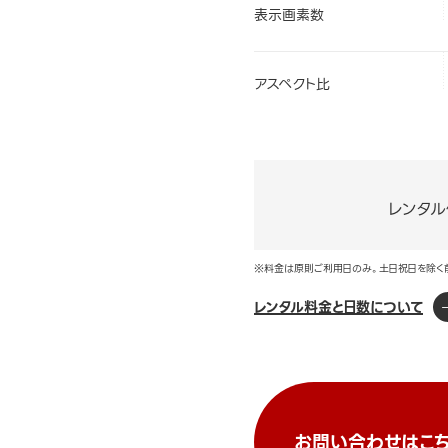
表示画素数
アスペクト比
レンタル
※料金は原則ご利用日のみ。土日祝日を除く
レンタル料金と日数について
お問い合わせはこち