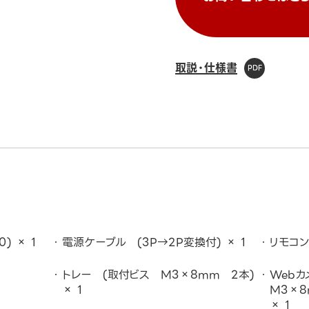
取説・仕様書
0) × 1
電源ケーブル (3P→2P変換付) × 1
リモコン
トレー (取付ビス M3×8mm 2本)
Web
× 1
M3×8
× 1