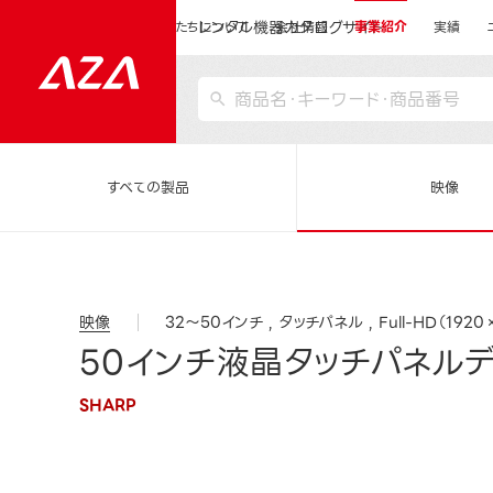
レンタル機器カタログサイト
運営会社サイトトップ
私たちについて
会社情報
事業紹介
実績
すべての製品
映像
映像
32～50インチ
タッチパネル
Full-HD（1920
50インチ液晶タッチパネルディ
SHARP