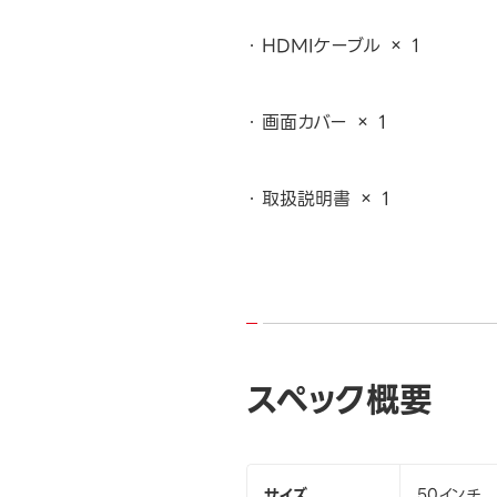
HDMIケーブル × 1
画面カバー × 1
取扱説明書 × 1
スペック概要
サイズ
50インチ