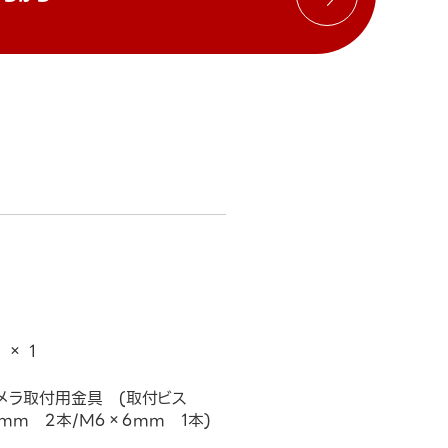
 × 1
カメラ取付用金具 (取付ビス
mm 2本/M6×6mm 1本)