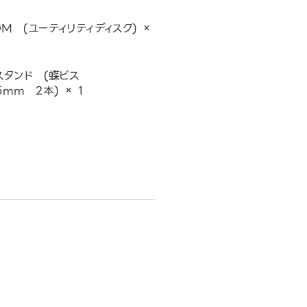
OM (ユーティリティディスク) ×
スタンド (蝶ビス
5mm 2本) × 1