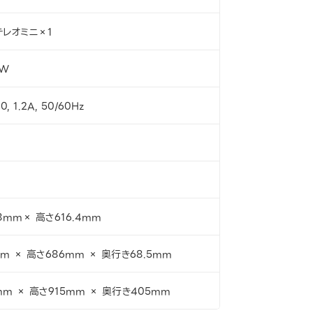
テレオミニ×1
0W
, 1.2A, 50/60Hz
.8mm× 高さ616.4mm
mm × 高さ686mm × 奥行き68.5mm
mm × 高さ915mm × 奥行き405mm