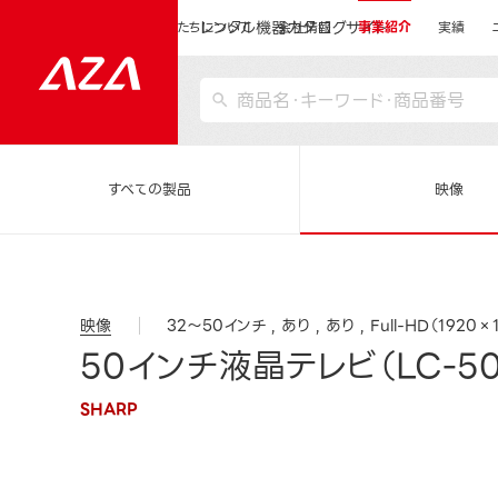
レンタル機器カタログサイト
運営会社サイトトップ
私たちについて
会社情報
事業紹介
実績
すべての製品
映像
映像
32～50インチ
あり
あり
Full-HD（1920×
50インチ液晶テレビ（LC-5
SHARP