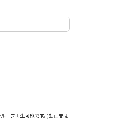
でループ再生可能です。(動画間は