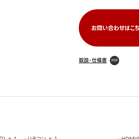
お問い合わせはこち
取説・仕様書
0) × 1
リモコン × 1
HDMI