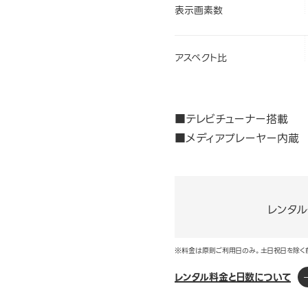
表示画素数
アスペクト比
■テレビチューナー搭載
■メディアプレーヤー内蔵
レンタ
※料金は原則ご利用日のみ。土日祝日を除く
レンタル料金と日数について