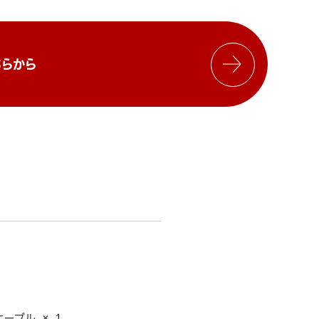
らから
ケーブル × 1