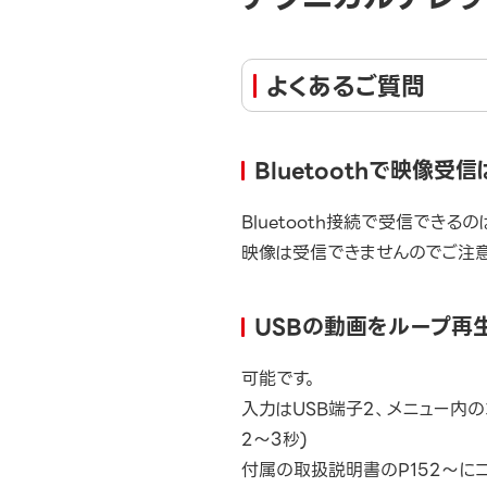
よくあるご質問
Bluetoothで映像受
Bluetooth接続で受信できる
映像は受信できませんのでご注意
USBの動画をループ再
可能です。
入力はUSB端子2、メニュー内
2〜3秒)
付属の取扱説明書のP152〜に