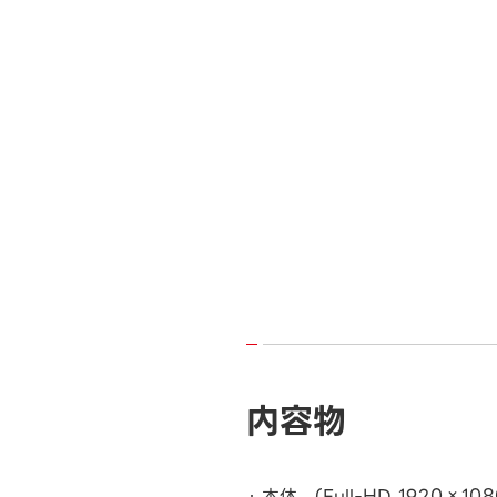
内容物
本体 (Full-HD 1920×108