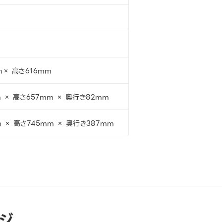
m× 高さ616mm
m × 高さ657mm × 奥行き82mm
m × 高さ745mm × 奥行き387mm
ジ