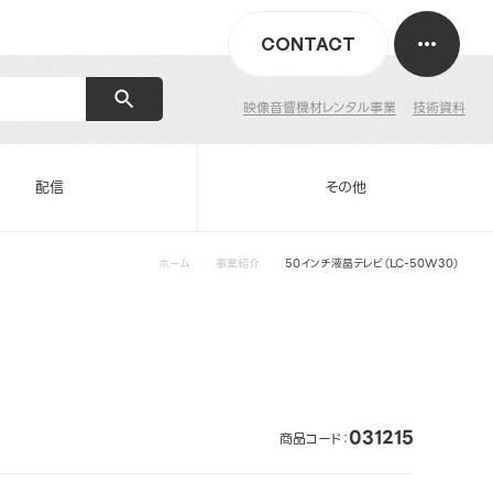
CONTACT
映像音響機材レンタル事業
技術資料
配信
その他
ホーム
事業紹介
50インチ液晶テレビ（LC-50W30）
031215
商品コード：