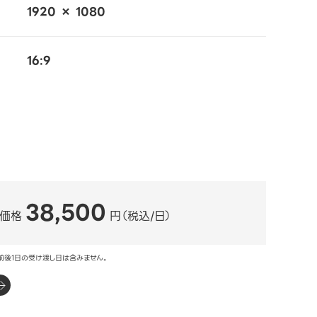
1920 × 1080
16:9
38,500
ル価格
円（税込/日）
前後1日の受け渡し日は含みません。