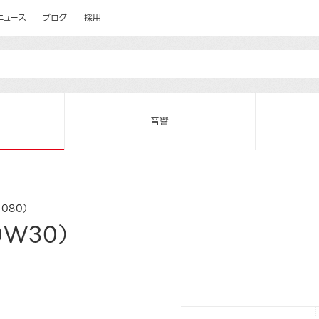
ニュース
ブログ
採用
音響
1080）
0W30）