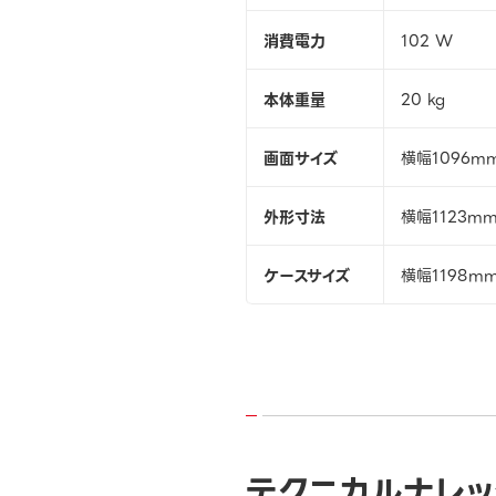
消費電力
102 W
本体重量
20 kg
画面サイズ
横幅1096m
外形寸法
横幅1123m
ケースサイズ
横幅1198m
テクニカルナレッ