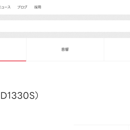
ニュース
ブログ
採用
音響
D1330S）