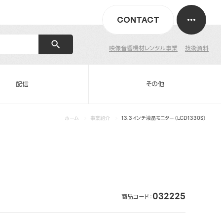
CONTACT
映像音響機材レンタル事業
技術資料
配信
その他
ホーム
事業紹介
13.3インチ液晶モニター（LCD1330S）
032225
商品コード：