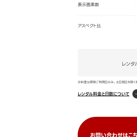
表示画素数
アスペクト比
レンタ
※料金は原則ご利用日のみ。土日祝日を除く
レンタル料金と日数について
お問い合わせはこち