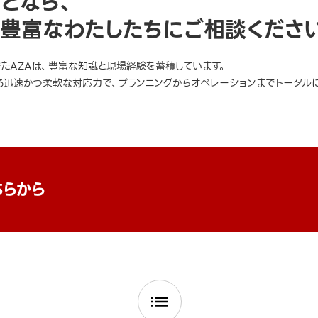
ことなら、
豊富なわたしたちにご相談くださ
きたAZAは、豊富な知識と現場経験を蓄積しています。
迅速かつ柔軟な対応力で、プランニングからオペレーションまでトータルに
ちらから