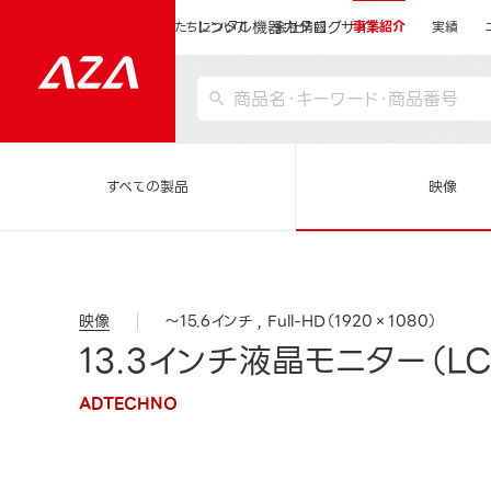
レンタル機器カタログサイト
運営会社サイトトップ
私たちについて
会社情報
事業紹介
実績
すべての製品
映像
映像
～15.6インチ
Full-HD（1920×1080）
13.3インチ液晶モニター（LC
ADTECHNO