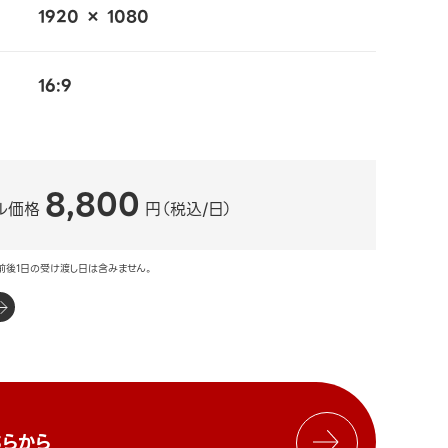
1920 × 1080
16:9
8,800
ル価格
円（税込/日）
前後1日の受け渡し日は含みません。
らから