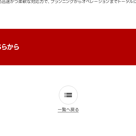
迅速かつ柔軟な対応力で、プランニングからオペレーションまでトータルに
ちらから
一覧へ戻る