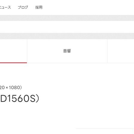
ニュース
ブログ
採用
音響
920×1080）
D1560S）