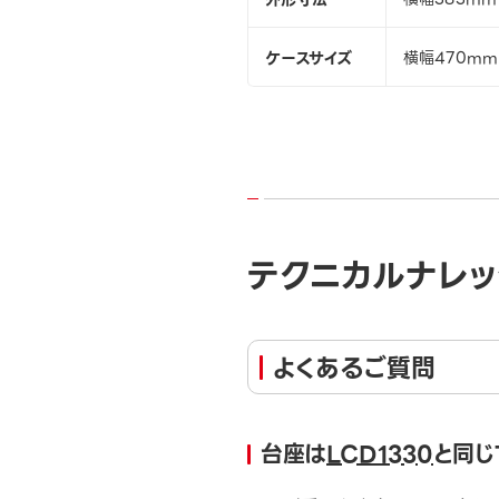
ケースサイズ
横幅470mm
テクニカルナレッ
よくあるご質問
台座は
LCD1330
と同じ