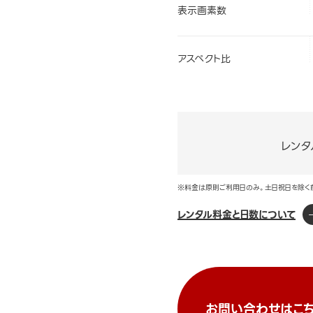
表示画素数
アスペクト比
レンタ
※料金は原則ご利用日のみ。土日祝日を除く
レンタル料金と日数について
お問い合わせはこち