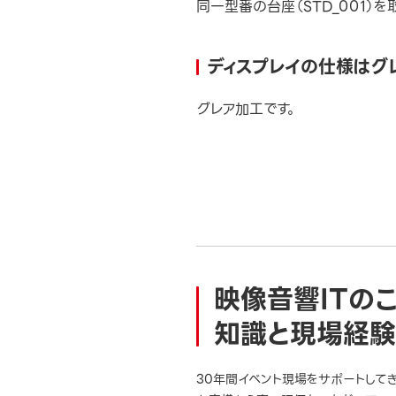
同一型番の台座（STD_001）
ディスプレイの仕様はグ
グレア加工です。
映像音響ITの
知識と現場経験
30年間イベント現場をサポートして