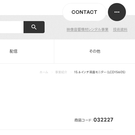
CONTACT
映像音響機材レンタル事業
技術資料
配信
その他
ホーム
事業紹介
15.6インチ液晶モニター（LCD1560S）
032227
商品コード：