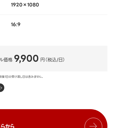
1920×1080
16:9
9,900
ル価格
円（税込/日）
前後1日の受け渡し日は含みません。
らから