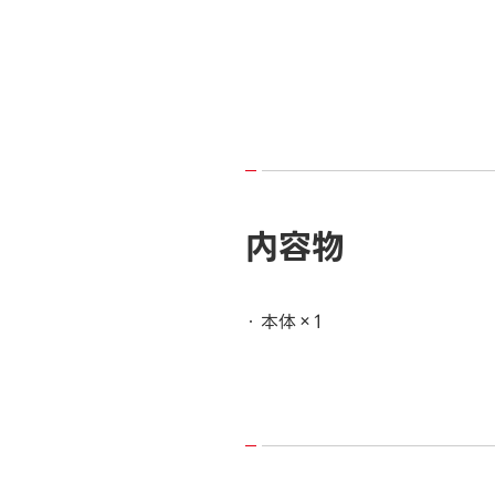
内容物
本体×1