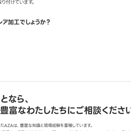
を取り付けています。
レア加工でしょうか？
ことなら、
豊富なわたしたちにご相談くださ
きたAZAは、豊富な知識と現場経験を蓄積しています。