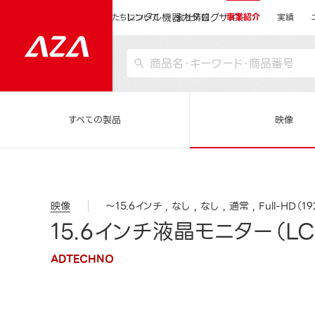
レンタル機器カタログサイト
運営会社サイトトップ
私たちについて
会社情報
事業紹介
実績
すべての製品
映像
映像
～15.6インチ
なし
なし
通常
Full-HD（1
15.6インチ液晶モニター（LC
ADTECHNO