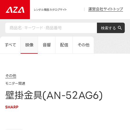
運営会社サイトトップ
レンタル機器カタログサイト
すべて
映像
音響
配信
その他
その他
モニター関連
壁掛金具(AN-52AG6)
SHARP