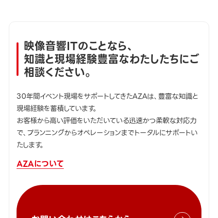
映像音響ITのことなら、
知識と現場経験豊富なわたしたちにご
相談ください。
30年間イベント現場をサポートしてきたAZAは、豊富な知識と
現場経験を蓄積しています。
お客様から高い評価をいただいている迅速かつ柔軟な対応力
で、プランニングからオペレーションまでトータルにサポートい
たします。
AZAについて