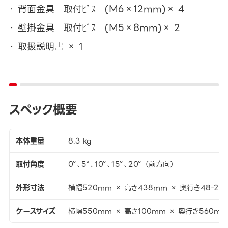
背面金具 取付ﾋﾞｽ (M6×12mm)× 4
壁掛金具 取付ﾋﾞｽ (M5×8mm)× 2
取扱説明書 × 1
スペック概要
本体重量
8.3 kg
取付角度
0°、5°、10°、15°、20° （前方向）
外形寸法
横幅520mm × 高さ438mm × 奥行き48-21
ケースサイズ
横幅550mm × 高さ100mm × 奥行き560mm