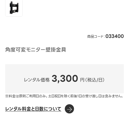
033400
商品コード：
角度可変モニター壁掛金具
3,300
レンタル価格
円（税込/日）
※料金は原則ご利用日のみ。土日祝日を除く前後1日の受け渡し日は含みません。
レンタル料金と日数について