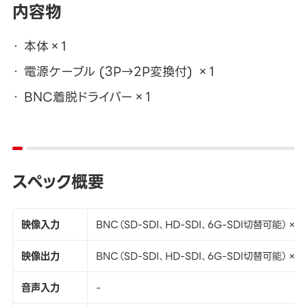
内容物
本体×1
電源ケーブル (3P→2P変換付) ×1
BNC着脱ドライバー×1
スペック概要
映像入力
BNC（SD-SDI、HD-SDI、6G-SDI切替可能）×4
映像出力
BNC（SD-SDI、HD-SDI、6G-SDI切替可能）×4
音声入力
-