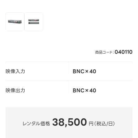
040110
商品コード：
映像入力
BNC×40
映像出力
BNC×40
38,500
レンタル価格
円（税込/日）