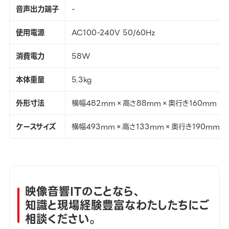
音声出力端子
-
使用電源
AC100-240V 50/60Hz
消費電力
58W
本体重量
5.3kg
外形寸法
横幅482mm×高さ88mm×奥行き160mm
ケースサイズ
横幅493mm×高さ133mm×奥行き190mm
映像音響ITのことなら、
知識と現場経験豊富なわたしたちにご
相談ください。