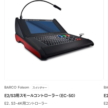
BARCO Folsom
B
スイッチャー
E2/S3用スモールコントローラー（EC-50）
E
E2、S3-4K用コントローラー
E