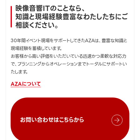
映像音響ITのことなら、
知識と現場経験豊富なわたしたちにご
相談ください。
30年間イベント現場をサポートしてきたAZAは、豊富な知識と
現場経験を蓄積しています。
お客様から高い評価をいただいている迅速かつ柔軟な対応力
で、プランニングからオペレーションまでトータルにサポートい
たします。
AZAについて
お問い合わせはこちらから