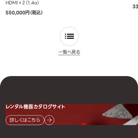
HDMI×2（1.4a）
3
550,000円（税込）
一覧へ戻る
レンタル機器
カタログサイト
詳しくはこちら