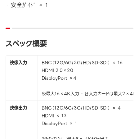
安全ｶﾞｲﾄﾞ × 1
スペック概要
映像入力
BNC（12G/6G/3G/HD/SD-SDI） × 16
HDMI 2.0×20
DisplayPort ×4
※最大16×4K入力 - 各入力カードは最大2×4K
映像出力
BNC（12G/6G/3G/HD/SD-SDI） × 4
HDMI × 13
DisplayPort × 1