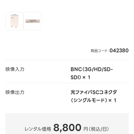
042380
商品コード：
映像入力
BNC（3G/HD/SD-
SDI）× 1
映像出力
光ファイバSCコネクタ
（シングルモード）× 1
8,800
レンタル価格
円（税込/日）