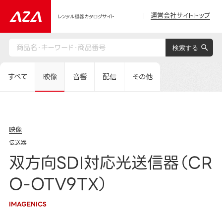
運営会社サイトトップ
レンタル機器カタログサイト
すべて
映像
音響
配信
その他
映像
伝送器
双方向SDI対応光送信器（CR
O-OTV9TX）
IMAGENICS