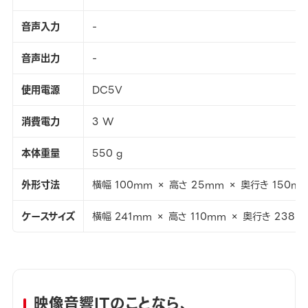
音声入力
-
音声出力
-
使用電源
DC5V
消費電力
3 W
本体重量
550 g
外形寸法
横幅 100mm × 高さ 25mm × 奥行き 150m
ケースサイズ
横幅 241mm × 高さ 110mm × 奥行き 238m
映像音響ITのことなら、