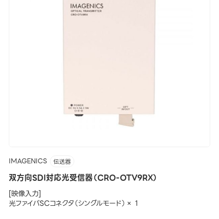
IMAGENICS
伝送器
双方向SDI対応光受信器（CRO-OTV9RX）
[映像入力]
光ファイバSCコネクタ（シングルモード）× 1