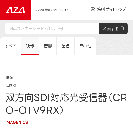
運営会社サイトトップ
レンタル機器カタログサイト
すべて
映像
音響
配信
その他
映像
伝送器
双方向SDI対応光受信器（CR
O-OTV9RX）
IMAGENICS