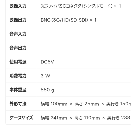
映像入力
光ファイバSCコネクタ（シングルモード）× 1
映像出力
BNC（3G/HD/SD-SDI）× 1
音声入力
-
音声出力
-
使用電源
DC5V
消費電力
3 W
本体重量
550 g
外形寸法
横幅 100mm × 高さ 25mm × 奥行き 150m
ケースサイズ
横幅 241mm × 高さ 110mm × 奥行き 238m