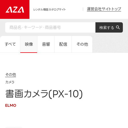
運営会社サイトトップ
レンタル機器カタログサイト
すべて
映像
音響
配信
その他
その他
カメラ
書画カメラ(PX-10)
ELMO