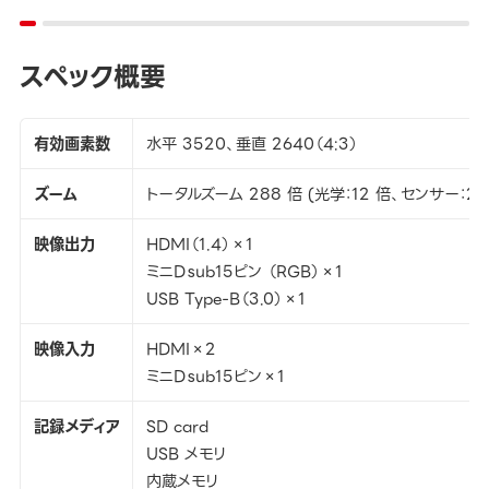
スペック概要
有効画素数
水平 3520、垂直 2640（4:3）
ズーム
トータルズーム 288 倍 (光学：12 倍、センサー：2 
映像出力
HDMI（1.4）×1
ミニDｓub15ピン （RGB）×1
USB Type-B（3.0）×1
映像入力
HDMI×2
ミニDｓub15ピン×1
記録メディア
SD card
USB メモリ
内蔵メモリ