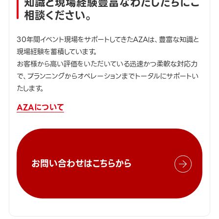
知識と現場経験豊富なわたしたちにご
相談ください。
30年間イベント現場をサポートしてきたAZAは、豊富な知識と
現場経験を蓄積しています。
お客様から高い評価をいただいている迅速かつ柔軟な対応力
で、プランニングからオペレーションまでトータルにサポートい
たします。
AZAについて
お問い合わせはこちらから