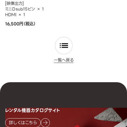
[映像出力]
ミニDｓub15ピン × 1
HDMI × 1
16,500円（税込）
一覧へ戻る
レンタル機器
カタログサイト
詳しくはこちら