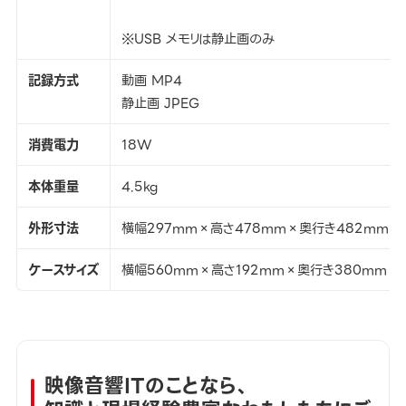
※USB メモリは静止画のみ
記録方式
動画 MP4
静止画 JPEG
消費電力
18W
本体重量
4.5kg
外形寸法
横幅297mm×高さ478mm×奥行き482mm
ケースサイズ
横幅560mm×高さ192mm×奥行き380mm
映像音響ITのことなら、