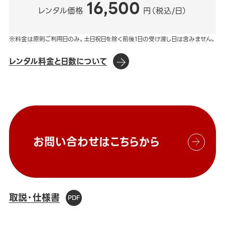
16,500
レンタル価格
円（税込/日）
※料金は原則ご利用日のみ。土日祝日を除く前後1日の受け渡し日は含みません。
レンタル料金と日数について
お問い合わせはこちらから
取説・仕様書