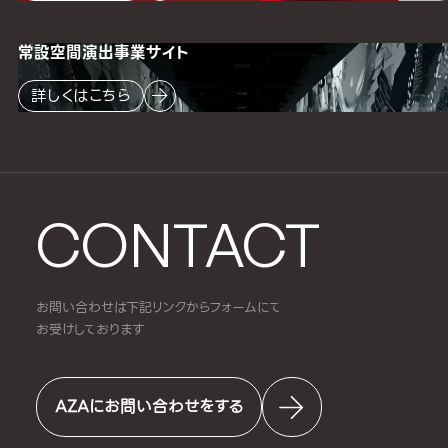
常設空間
演出事業サイト
詳しくはこちら
CONTACT
お問い合わせは下記リンクからフォームにて
お受けしております
AZAにお問い合わせをする