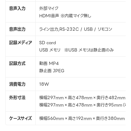
音声入力
外部マイク
HDMI音声 ※内蔵マイク無し
音声出力
ライン出力,RS-232C / USB / リモコン
記録メディア
SD card
USB メモリ ※USB メモリは静止画のみ
記録方式
動画 MP4
静止画 JPEG
消費電力
18W
外形寸法
横幅297mm×高さ478mm×奥行き482mm（セ
横幅297mm×高さ478mm×奥行き95mm（収
ケースサイズ
横幅560mm×高さ192mm×奥行き380mm