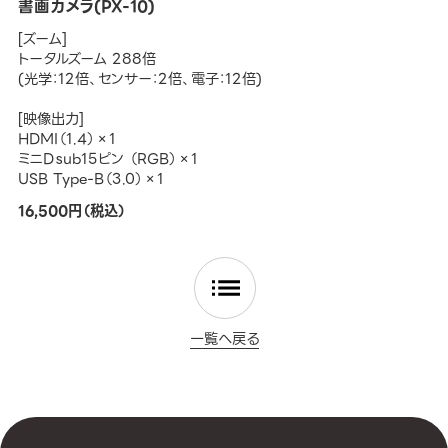
書画カメラ(PX-10)
[ズーム]
トータルズーム 288倍
(光学：12倍、センサー：2倍、電子：12倍)
[映像出力]
HDMI（1.4）×1
ミニDｓub15ピン （RGB）×1
USB Type-B（3.0）×1
16,500円（税込）
一覧へ戻る