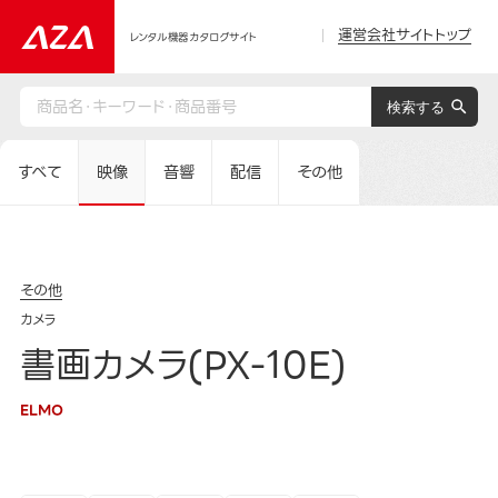
運営会社サイトトップ
レンタル機器カタログサイト
すべて
映像
音響
配信
その他
その他
カメラ
書画カメラ(PX-10E)
ELMO