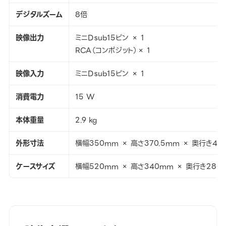
デジタルズーム
8倍
映像出力
ミニDｓub15ピン × 1
RCA（コンポジット）× 1
映像入力
ミニDｓub15ピン × 1
消費電力
15 W
本体重量
2.9 kg
外形寸法
横幅350mm × 高さ370.5mm × 奥行き411
ケースサイズ
横幅520mm × 高さ340mm × 奥行き280