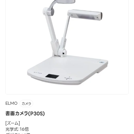
ELMO
カメラ
書画カメラ(P30S)
[ズーム]
光学式：16倍