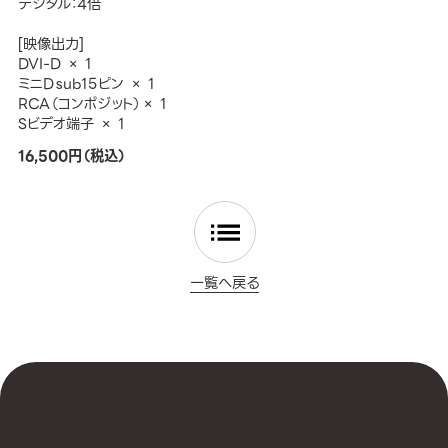
デジタル：4倍
[映像出力]
DVI-D × 1
ミニDｓub15ピン × 1
RCA（コンポジット）× 1
Sビデオ端子 × 1
16,500円（税込）
一覧へ戻る