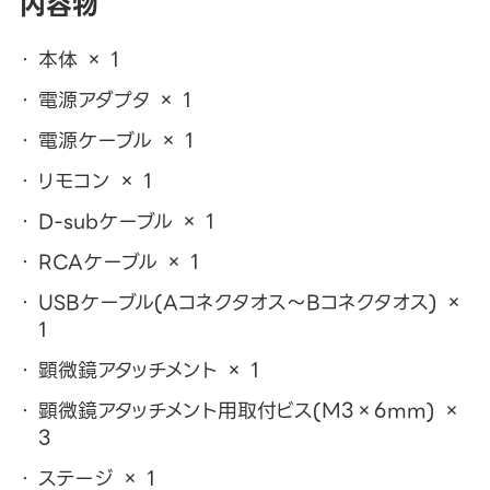
内容物
本体 × 1
電源アダプタ × 1
電源ケーブル × 1
リモコン × 1
D-subケーブル × 1
RCAケーブル × 1
USBケーブル(Aコネクタオス～Bコネクタオス) ×
1
顕微鏡アタッチメント × 1
顕微鏡アタッチメント用取付ビス(M3×6mm) ×
3
ステージ × 1