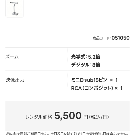
051050
商品コード：
ズーム
光学式：5.2倍
デジタル：8倍
映像出力
ミニDｓub15ピン × 1
RCA（コンポジット）× 1
5,500
レンタル価格
円（税込/日）
※料金は原則ご利用日のみ。土日祝日を除く前後1日の受け渡し日は含みません。