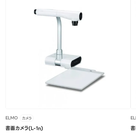
ELMO
E
カメラ
書画カメラ(L-1n)
書