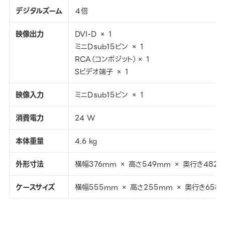
デジタルズーム
４倍
映像出力
DVI-D × 1
ミニDｓub15ピン × 1
RCA（コンポジット）× 1
Sビデオ端子 × 1
映像入力
ミニDｓub15ピン × 1
消費電力
24 W
本体重量
4.6 kg
外形寸法
横幅376mm × 高さ549mm × 奥行き482
ケースサイズ
横幅555mm × 高さ255mm × 奥行き658