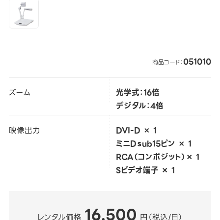
051010
商品コード：
ズーム
光学式：16倍
デジタル：4倍
映像出力
DVI-D × 1
ミニDｓub15ピン × 1
RCA（コンポジット）× 1
Sビデオ端子 × 1
16,500
レンタル価格
円（税込/日）