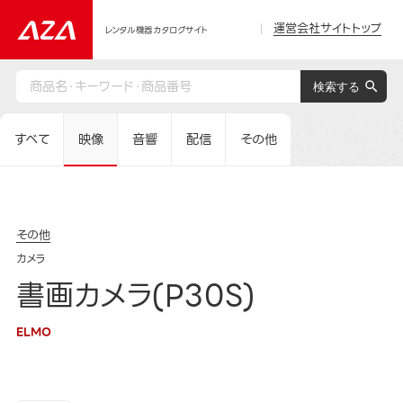
運営会社サイトトップ
レンタル機器カタログサイト
すべて
映像
音響
配信
その他
その他
カメラ
書画カメラ(P30S)
ELMO