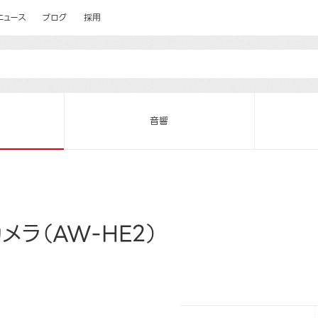
ニュース
ブログ
採用
音響
ラ（AW-HE2）