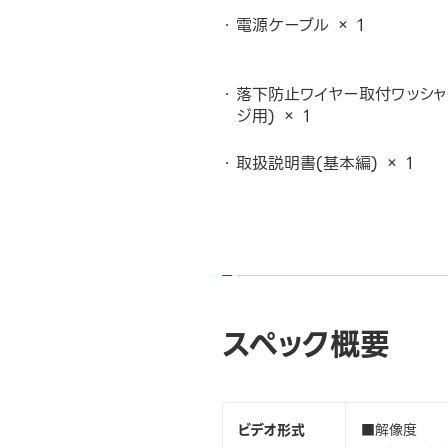
電源ケーブル × 1
落下防止ワイヤー取付ワッシャ
ジ用) × 1
取扱説明書(基本編) × 1
スペック概要
ビデオ形式
■解像度