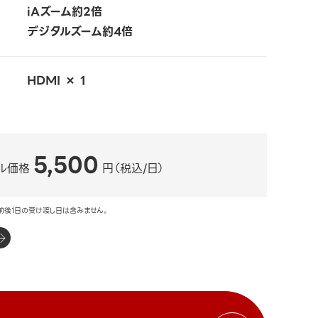
iAズーム約2倍
デジタルズーム約4倍
HDMI × 1
5,500
ル価格
円（税込/日）
前後1日の受け渡し日は含みません。