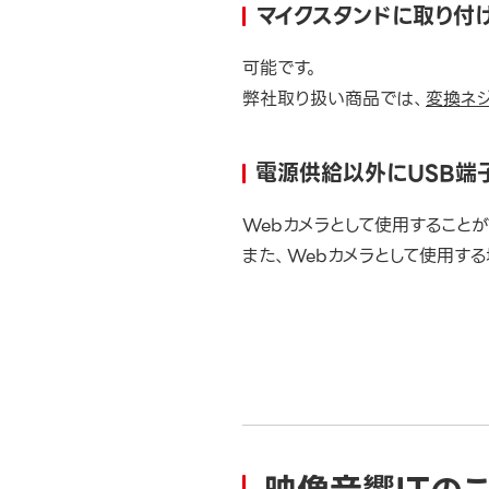
マイクスタンドに取り付
可能です。
弊社取り扱い商品では、
変換ネジ
電源供給以外にUSB端
Webカメラとして使用すること
また、Webカメラとして使用す