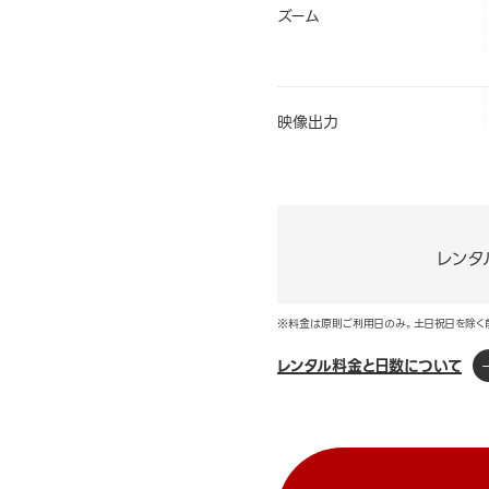
ズーム
映像出力
レンタ
※料金は原則ご利用日のみ。土日祝日を除く
レンタル料金と日数について