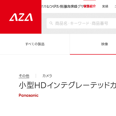
レンタル機器カタログサイト
運営会社サイトトップ
私たちについて
会社情報
事業紹介
実績
すべての製品
映像
その他
カメラ
小型HDインテグレーテッドカメ
Panasonic