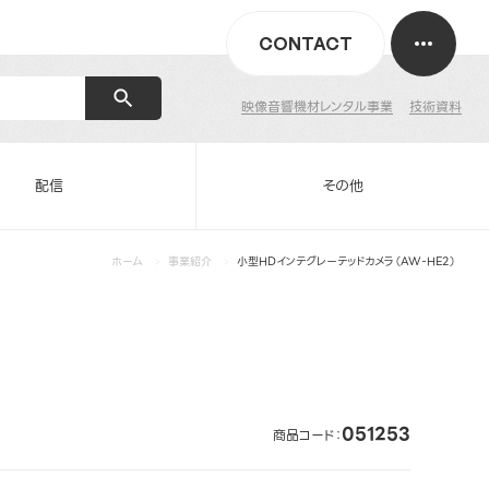
CONTACT
映像音響機材レンタル事業
技術資料
配信
その他
ホーム
事業紹介
小型HDインテグレーテッドカメラ（AW-HE2）
051253
商品コード：