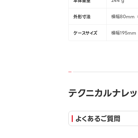
本体重量
244 g
外形寸法
横幅80mm 
ケースサイズ
横幅195mm
テクニカルナレッ
よくあるご質問