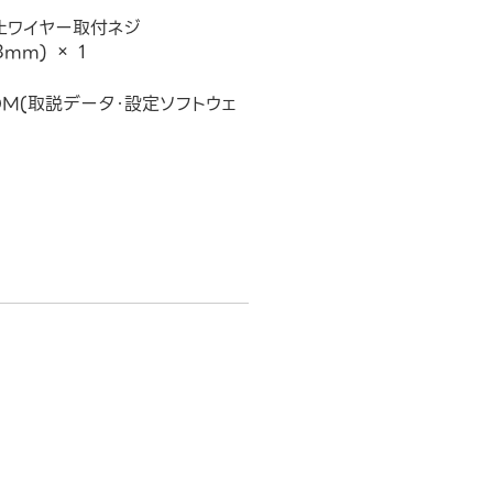
止ワイヤー取付ネジ
mm) × 1
OM(取説データ・設定ソフトウェ