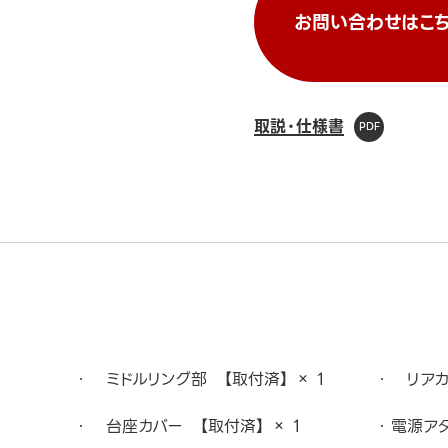
お問い合わせはこち
取説・仕様書
ミドルリング部 【取付済】 × 1
リアカバ
台座カバー 【取付済】 × 1
電源アダ