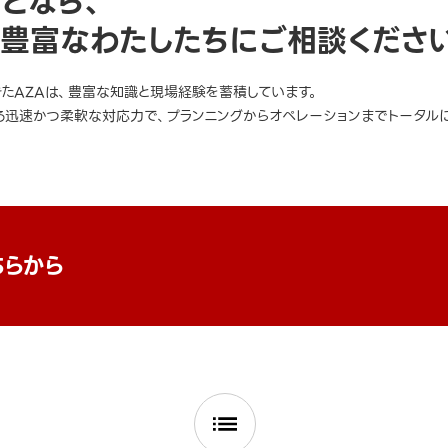
ことなら、
豊富なわたしたちにご相談くださ
きたAZAは、豊富な知識と現場経験を蓄積しています。
迅速かつ柔軟な対応力で、プランニングからオペレーションまでトータルに
ちらから