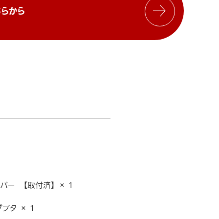
らから
ー 【取付済】 × 1
プタ × 1