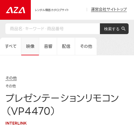
運営会社サイトトップ
レンタル機器カタログサイト
すべて
映像
音響
配信
その他
その他
その他
プレゼンテーションリモコン
（VP4470）
INTERLINK