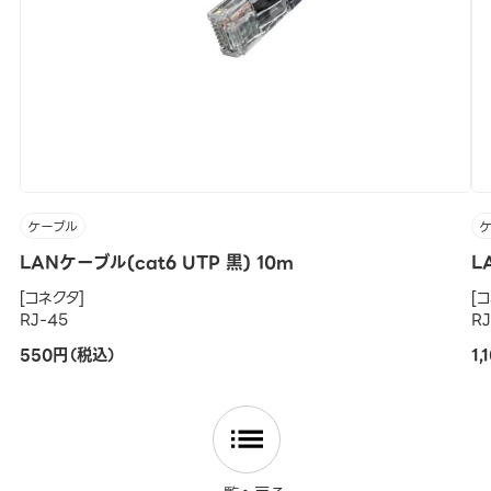
ケーブル
LANケーブル(cat6 UTP 黒) 10m
L
[コネクタ]
[
RJ-45
R
550円（税込）
1