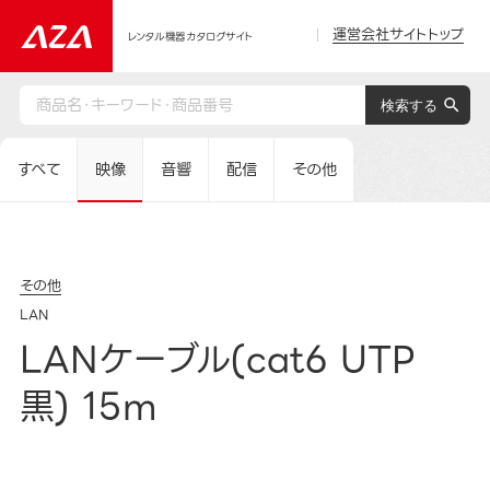
運営会社サイトトップ
レンタル機器カタログサイト
すべて
映像
音響
配信
その他
その他
LAN
LANケーブル(cat6 UTP
黒) 15m