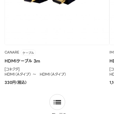
CANARE
IM
ケーブル
HDMIケーブル 3m
H
[コネクタ]
[
HDMI（Aタイプ） ～ HDMI（Aタイプ）
H
330円（税込）
1