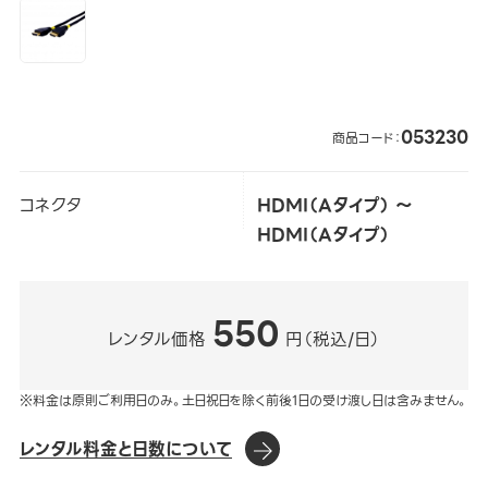
053230
商品コード：
コネクタ
HDMI（Aタイプ） ～
HDMI（Aタイプ）
550
レンタル価格
円（税込/日）
※料金は原則ご利用日のみ。土日祝日を除く前後1日の受け渡し日は含みません。
レンタル料金と日数について