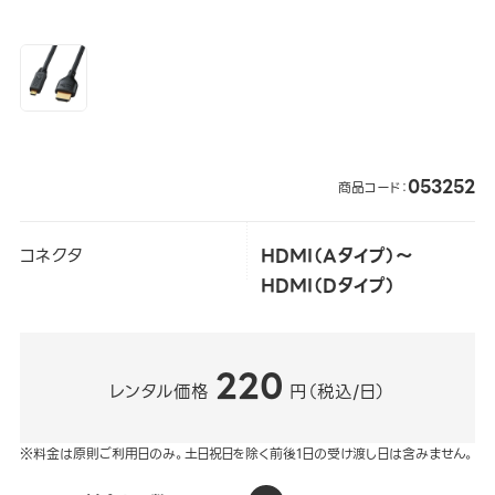
053252
商品コード：
コネクタ
HDMI（Aタイプ）～
HDMI（Dタイプ）
220
レンタル価格
円（税込/日）
※料金は原則ご利用日のみ。土日祝日を除く前後1日の受け渡し日は含みません。