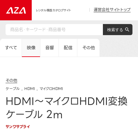
運営会社サイトトップ
レンタル機器カタログサイト
すべて
映像
音響
配信
その他
その他
ケーブル
HDMI
マイクロHDMI
HDMI～マイクロHDMI変換
ケーブル 2m
サンワサプライ