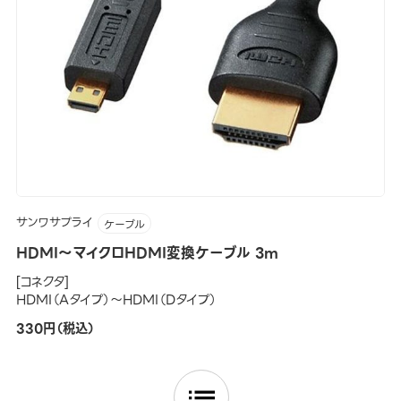
サンワサプライ
ケーブル
HDMI～マイクロHDMI変換ケーブル 3m
[コネクタ]
HDMI（Aタイプ）～HDMI（Dタイプ）
330円（税込）