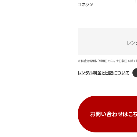
コネクタ
レン
※料金は原則ご利用日のみ。土日祝日を除く
レンタル料金と日数について
お問い合わせはこち