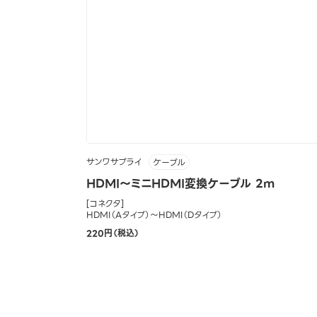
サンワサプライ
ケーブル
HDMI～ミニHDMI変換ケーブル 2m
[コネクタ]
HDMI（Aタイプ）～HDMI（Dタイプ）
220円（税込）