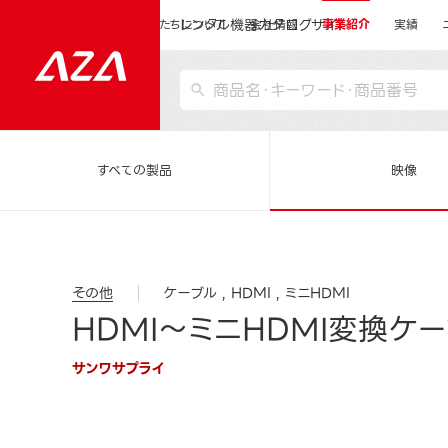
レンタル機器カタログサイト
運営会社サイトトップ
私たちについて
会社情報
事業紹介
実績
すべての製品
映像
その他
ケーブル
HDMI
ミニHDMI
HDMI～ミニHDMI変換ケー
サンワサプライ