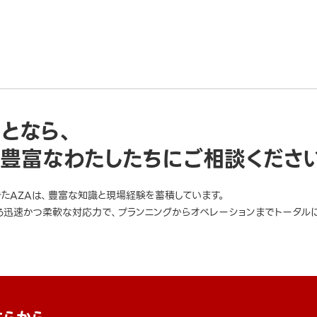
ことなら、
豊富なわたしたちにご相談くださ
きたAZAは、豊富な知識と現場経験を蓄積しています。
迅速かつ柔軟な対応力で、プランニングからオペレーションまでトータルに