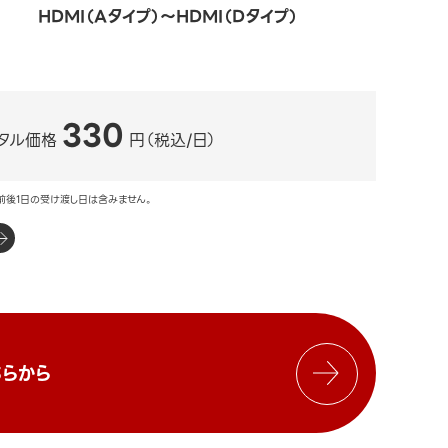
HDMI（Aタイプ）～HDMI（Dタイプ）
330
タル価格
円（税込/日）
前後1日の受け渡し日は含みません。
らから