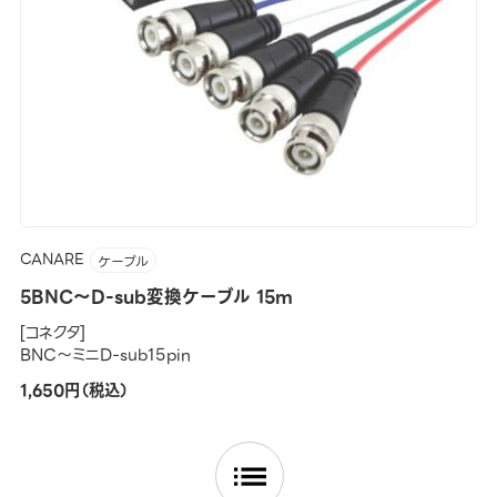
CANARE
ケーブル
5BNC～D-sub変換ケーブル 15m
[コネクタ]
BNC～ミニD-sub15pin
1,650円（税込）