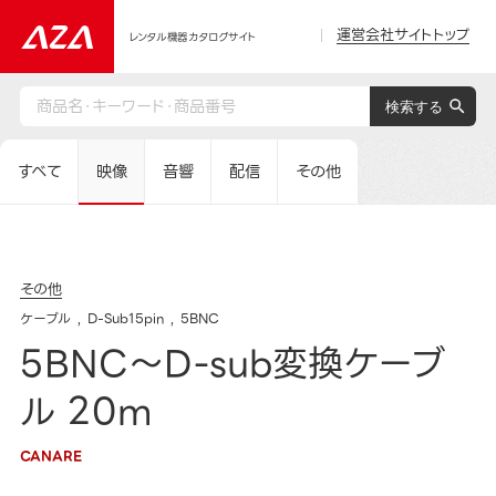
運営会社サイトトップ
レンタル機器カタログサイト
すべて
映像
音響
配信
その他
その他
ケーブル
D-Sub15pin
5BNC
5BNC～D-sub変換ケーブ
ル 20m
CANARE