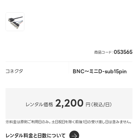
053565
商品コード：
コネクタ
BNC～ミニD-sub15pin
2,200
レンタル価格
円（税込/日）
※料金は原則ご利用日のみ。土日祝日を除く前後1日の受け渡し日は含みません。
レンタル料金と日数について