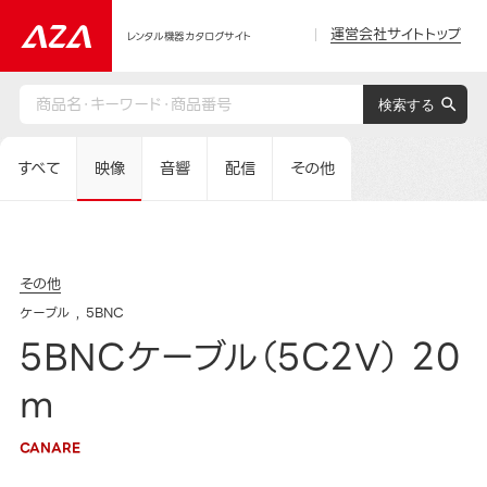
運営会社サイトトップ
レンタル機器カタログサイト
すべて
映像
音響
配信
その他
その他
ケーブル
5BNC
5BNCケーブル（5C2V） 20
m
CANARE