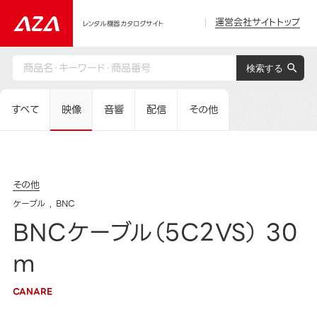
運営会社サイトトップ
レンタル機器カタログサイト
すべて
映像
音響
配信
その他
その他
ケーブル
BNC
BNCケーブル（5C2VS） 30
m
CANARE