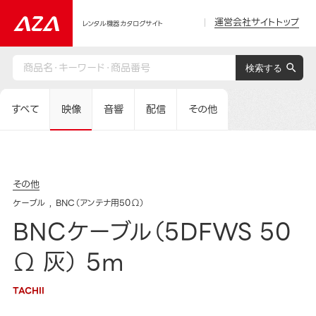
運営会社サイトトップ
レンタル機器カタログサイト
すべて
映像
音響
配信
その他
その他
ケーブル
BNC（アンテナ用50Ω）
BNCケーブル（5DFWS 50
Ω 灰） 5m
TACHII