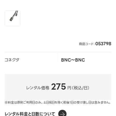
053798
商品コード：
コネクタ
BNC～BNC
275
レンタル価格
円（税込/日）
※料金は原則ご利用日のみ。土日祝日を除く前後1日の受け渡し日は含みません。
レンタル料金と日数について