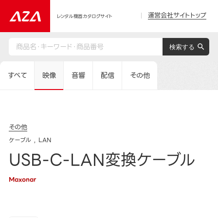
運営会社サイトトップ
レンタル機器カタログサイト
すべて
映像
音響
配信
その他
その他
ケーブル
LAN
USB-C-LAN変換ケーブル
Maxonar