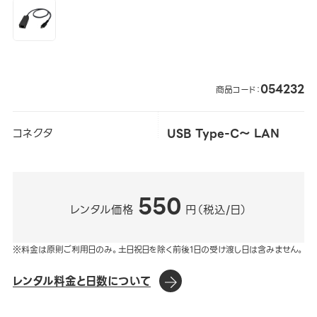
054232
商品コード：
コネクタ
USB Type-C～ LAN
550
レンタル価格
円（税込/日）
※料金は原則ご利用日のみ。土日祝日を除く前後1日の受け渡し日は含みません。
レンタル料金と日数について