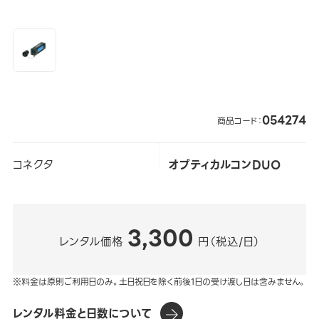
054274
商品コード：
コネクタ
オプティカルコンDUO
3,300
レンタル価格
円（税込/日）
※料金は原則ご利用日のみ。土日祝日を除く前後1日の受け渡し日は含みません。
レンタル料金と日数について