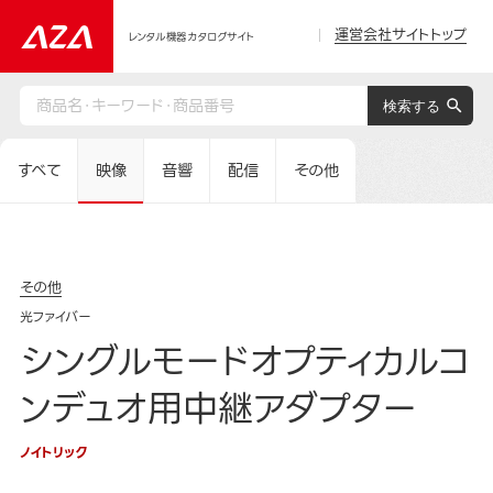
運営会社サイトトップ
レンタル機器カタログサイト
すべて
映像
音響
配信
その他
その他
光ファイバー
シングルモードオプティカルコ
ンデュオ用中継アダプター
ノイトリック