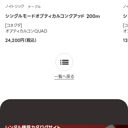
ノイトリック
ノ
ケーブル
シングルモードオプティカルコンクアッド 200m
シ
[コネクタ]
[
オプティカルコンQUAD
オ
24,200円（税込）
1
一覧へ戻る
レンタル機器
カタログサイト