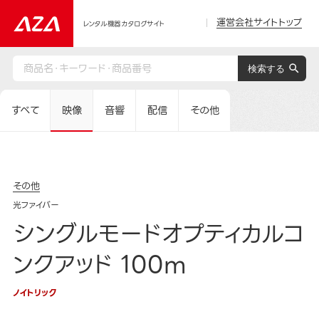
運営会社サイトトップ
レンタル機器カタログサイト
すべて
映像
音響
配信
その他
その他
光ファイバー
シングルモードオプティカルコ
ンクアッド 100m
ノイトリック