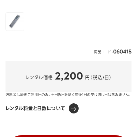
060415
商品コード：
2,200
レンタル価格
円（税込/日）
※料金は原則ご利用日のみ。土日祝日を除く前後1日の受け渡し日は含みません。
レンタル料金と日数について