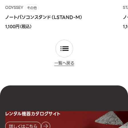
ODYSSEY
S
その他
ノートパソコンスタンド（LSTAND-M）
ノ
1,100円（税込）
1
一覧へ戻る
レンタル機器
カタログサイト
詳しくはこちら