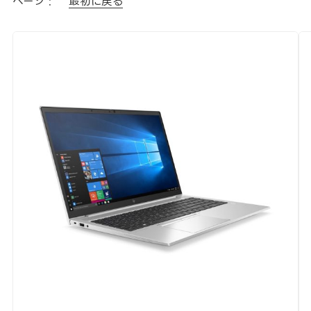
ページ :
最初に戻る