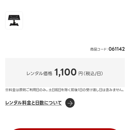
061142
商品コード：
1,100
レンタル価格
円（税込/日）
※料金は原則ご利用日のみ。土日祝日を除く前後1日の受け渡し日は含みません。
レンタル料金と日数について