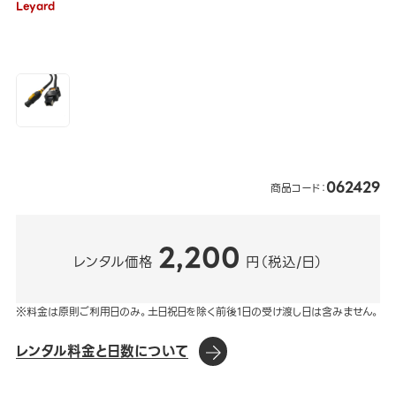
Leyard
062429
商品コード：
2,200
レンタル価格
円（税込/日）
※料金は原則ご利用日のみ。土日祝日を除く前後1日の受け渡し日は含みません。
レンタル料金と日数について