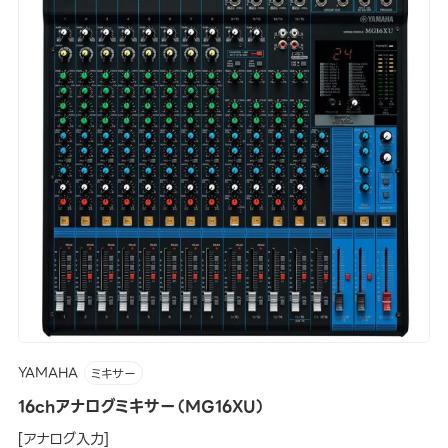
YAMAHA
ミキサー
16chアナログミキサー（MG16XU）
[アナログ入力]