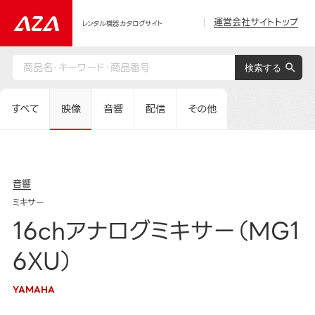
運営会社サイトトップ
レンタル機器カタログサイト
すべて
映像
音響
配信
その他
音響
ミキサー
16chアナログミキサー（MG1
6XU）
YAMAHA