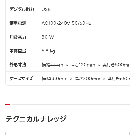
デジタル出力
USB
使用電源
AC100-240V 50/60Hz
消費電力
30 W
本体重量
6.8 kg
外形寸法
横幅444m × 高さ130mm × 奥行き500mm
ケースサイズ
横幅550mm × 高さ200mm × 奥行き650m
テクニカルナレッジ