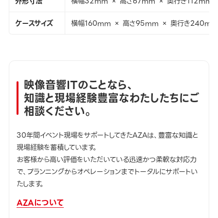
外形寸法
横幅32mm × 高さ67mm × 奥行き112mm
ケースサイズ
横幅160mm × 高さ95mm × 奥行き240mm
映像音響ITのことなら、
知識と現場経験豊富なわたしたちにご
相談ください。
30年間イベント現場をサポートしてきたAZAは、豊富な知識と
現場経験を蓄積しています。
お客様から高い評価をいただいている迅速かつ柔軟な対応力
で、プランニングからオペレーションまでトータルにサポートい
たします。
AZAについて