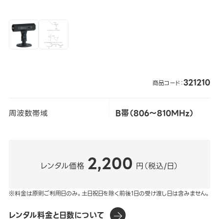
321210
商品コード：
周波数帯域
B帯（806～810MHz）
2,200
レンタル価格
円（税込/日）
※料金は原則ご利用日のみ。土日祝日を除く前後1日の受け渡し日は含みません。
レンタル料金と日数について