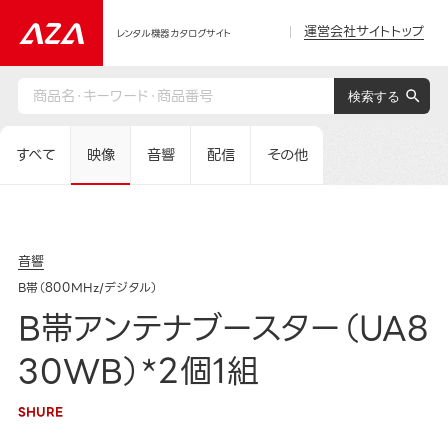
運営会社サイトトップ
レンタル機器カタログサイト
すべて
映像
音響
配信
その他
音響
B帯（800MHz/デジタル）
B帯アンテナブースター（UA8
30WB）*2個1組
SHURE