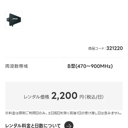
321220
商品コード：
周波数帯域
B型(470～900MHz)
2,200
レンタル価格
円（税込/日）
※料金は原則ご利用日のみ。土日祝日を除く前後1日の受け渡し日は含みません。
レンタル料金と日数について