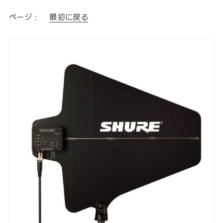
ページ :
最初に戻る