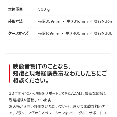
本体重量
300 g
外形寸法
横幅359mm × 高さ316mm × 奥行き36mm
ケースサイズ
横幅169mm × 高さ400mm × 奥行き388m
映像音響ITのことなら、
知識と現場経験豊富なわたしたちにご
相談ください。
30年間イベント現場をサポートしてきたAZAは、豊富な知識と
現場経験を蓄積しています。
お客様から高い評価をいただいている迅速かつ柔軟な対応力
で、プランニングからオペレーションまでトータルにサポートい