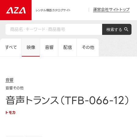
運営会社サイトトップ
レンタル機器カタログサイト
すべて
映像
音響
配信
その他
音響
音響その他
音声トランス（TFB-066-12）
トモカ