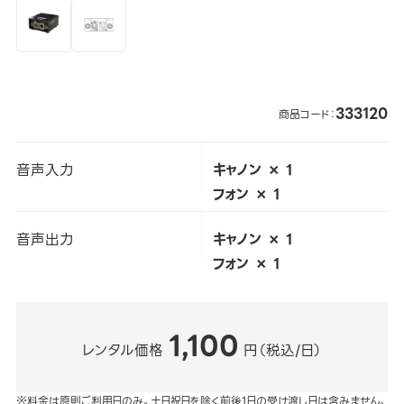
333120
商品コード：
音声入力
キャノン × 1
フォン × 1
音声出力
キャノン × 1
フォン × 1
1,100
レンタル価格
円（税込/日）
※料金は原則ご利用日のみ。土日祝日を除く前後1日の受け渡し日は含みません。