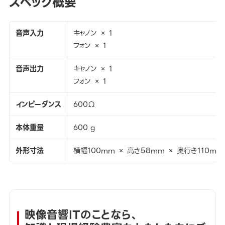
スペック概要
音声入力
キャノン × 1
フォン × 1
音声出力
キャノン × 1
フォン × 1
インピーダンス
600Ω
本体重量
600 g
外形寸法
横幅100mm × 高さ58mm × 奥行き110mm
映像音響ITのことなら、